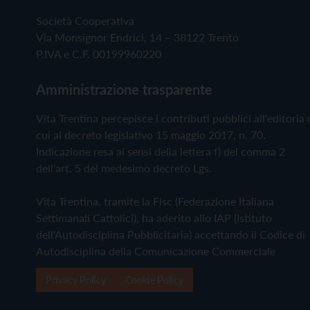
Società Cooperativa
Via Monsignor Endrici, 14 – 38122 Trento
P.IVA e C.F. 00199960220
Amministrazione trasparente
Vita Trentina percepisce i contributi pubblici all'editoria 
cui al decreto legislativo 15 maggio 2017, n. 70.
Indicazione resa ai sensi della lettera f) del comma 2
dell'art. 5 del medesimo decreto Lgs.
Vita Trentina, tramite la Fisc (Federazione Italiana
Settimanali Cattolici), ha aderito allo IAP (Istituto
dell'Autodisciplina Pubblicitaria) accettando il Codice di
Autodisciplina della Comunicazione Commerciale
Privacy Policy
Cookie Policy