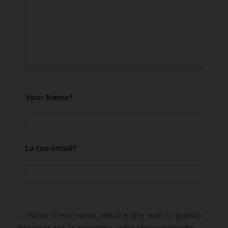
Your Name
*
La tua email
*
Salva il mio nome, email e sito web in questo
browser per la prossima volta che commento.