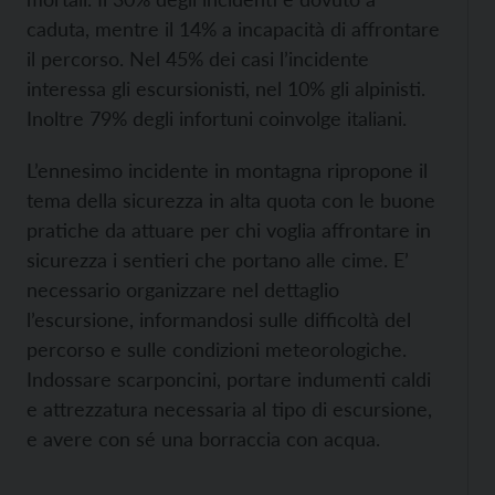
caduta, mentre il 14% a incapacità di affrontare
il percorso. Nel 45% dei casi l’incidente
interessa gli escursionisti, nel 10% gli alpinisti.
Inoltre 79% degli infortuni coinvolge italiani.
L’ennesimo incidente in montagna ripropone il
tema della sicurezza in alta quota con le buone
pratiche da attuare per chi voglia affrontare in
sicurezza i sentieri che portano alle cime. E’
necessario organizzare nel dettaglio
l’escursione, informandosi sulle difficoltà del
percorso e sulle condizioni meteorologiche.
Indossare scarponcini, portare indumenti caldi
e attrezzatura necessaria al tipo di escursione,
e avere con sé una borraccia con acqua.