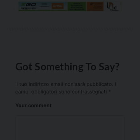
Got Something To Say?
Il tuo indirizzo email non sarà pubblicato.
I
campi obbligatori sono contrassegnati
*
Your comment