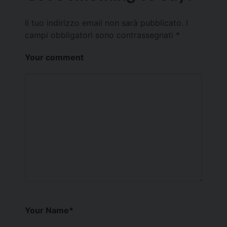
Il tuo indirizzo email non sarà pubblicato.
I
campi obbligatori sono contrassegnati
*
Your comment
Your Name
*