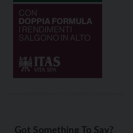
Got Something To Say?