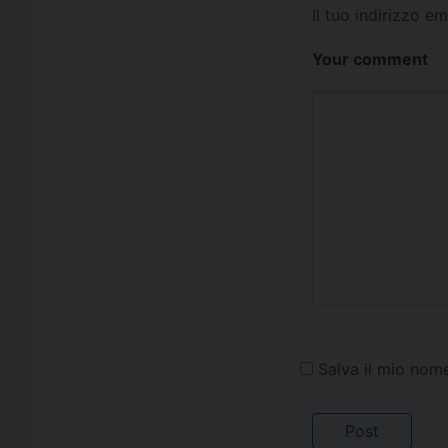
Il tuo indirizzo e
Your comment
Salva il mio nom