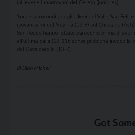
(allieve) e i mantovani del Cereta (juniores).
Successi rotondi per gli allievi del Valle San Felice
giovanissimi del Noarna (13-8) sul Chiusano (Asti
San Rocco hanno lottato parecchio prima di aver ra
all’ultima palla (12-11); senza problemi invece la 
del Cavalcaselle (13-7).
di
Gino Micheli
Got Some