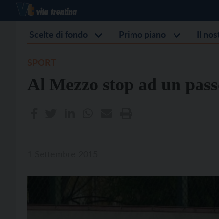
Scelte di fondo
Primo piano
Il no
SPORT
Al Mezzo stop ad un pass
1 Settembre 2015