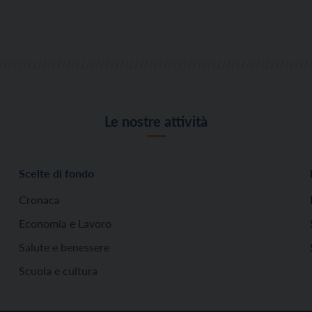
Le nostre attività
Scelte di fondo
Cronaca
Economia e Lavoro
Salute e benessere
Scuola e cultura