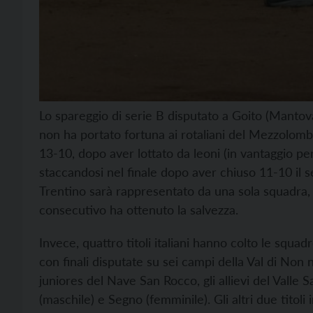
Lo spareggio di serie B disputato a Goito (Mantova
non ha portato fortuna ai rotaliani del Mezzolomb
13-10, dopo aver lottato da leoni (in vantaggio p
staccandosi nel finale dopo aver chiuso 11-10 il 
Trentino sarà rappresentato da una sola squadra,
consecutivo ha ottenuto la salvezza.
Invece, quattro titoli italiani hanno colto le squad
con finali disputate su sei campi della Val di Non 
juniores del Nave San Rocco, gli allievi del Valle
(maschile) e Segno (femminile). Gli altri due titoli