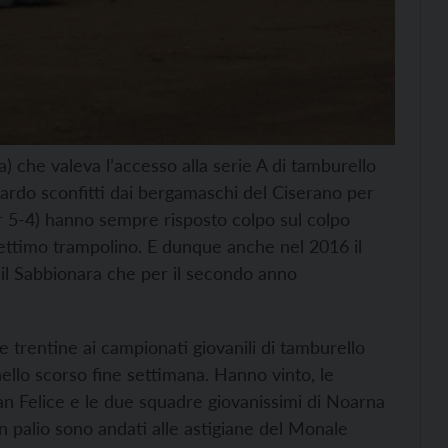
) che valeva l’accesso alla serie A di tamburello
ardo sconfitti dai bergamaschi del Ciserano per
er 5-4) hanno sempre risposto colpo sul colpo
settimo trampolino. E dunque anche nel 2016 il
 il Sabbionara che per il secondo anno
re trentine ai campionati giovanili di tamburello
nello scorso fine settimana. Hanno vinto, le
 San Felice e le due squadre giovanissimi di Noarna
 in palio sono andati alle astigiane del Monale