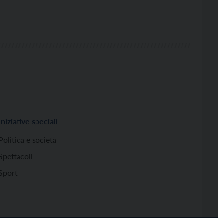
Iniziative speciali
Politica e società
Spettacoli
Sport