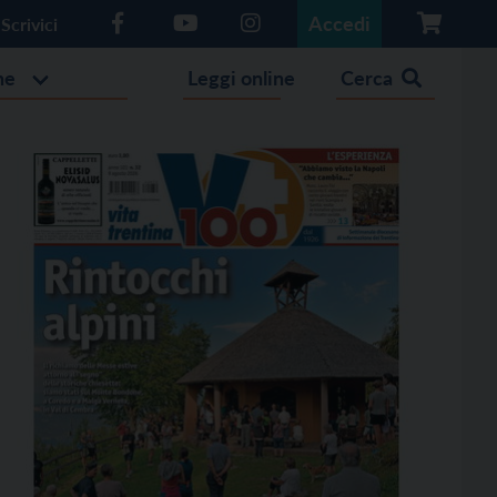
Accedi
Scrivici
he
Leggi online
Cerca