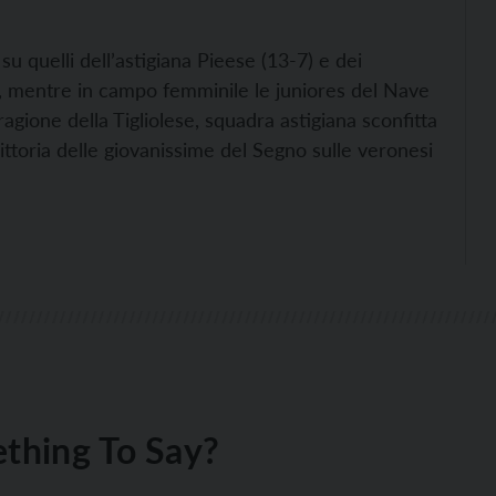
 su quelli dell’astigiana Pieese (13-7) e dei
), mentre in campo femminile le juniores del Nave
gione della Tigliolese, squadra astigiana sconfitta
vittoria delle giovanissime del Segno sulle veronesi
thing To Say?