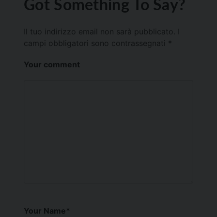
Got Something To Say?
Il tuo indirizzo email non sarà pubblicato.
I
campi obbligatori sono contrassegnati
*
Your comment
Your Name
*