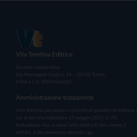
Vita Trentina Editrice
Società Cooperativa
Via Monsignor Endrici, 14 – 38122 Trento
P.IVA e C.F. 00199960220
Amministrazione trasparente
Vita Trentina percepisce i contributi pubblici all'editoria 
cui al decreto legislativo 15 maggio 2017, n. 70.
Indicazione resa ai sensi della lettera f) del comma 2
dell'art. 5 del medesimo decreto Lgs.