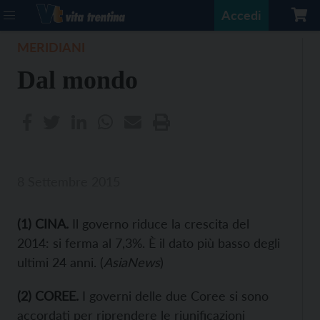
Accedi
MERIDIANI
Dal mondo
8 Settembre 2015
(1) CINA.
Il governo riduce la crescita del
2014: si ferma al 7,3%. È il dato più basso degli
ultimi 24 anni. (
AsiaNews
)
(2) COREE.
I governi delle due Coree si sono
accordati per riprendere le riunificazioni