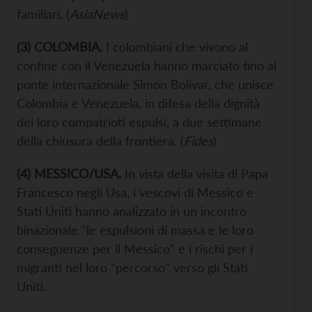
familiari. (
AsiaNews
)
(3) COLOMBIA.
I colombiani che vivono al
confine con il Venezuela hanno marciato fino al
ponte internazionale Simon Bolivar, che unisce
Colombia e Venezuela, in difesa della dignità
dei loro compatrioti espulsi, a due settimane
della chiusura della frontiera. (
Fides
)
(4) MESSICO/USA.
In vista della visita di Papa
Francesco negli Usa, i vescovi di Messico e
Stati Uniti hanno analizzato in un incontro
binazionale "le espulsioni di massa e le loro
conseguenze per il Messico" e i rischi per i
migranti nel loro "percorso" verso gli Stati
Uniti.