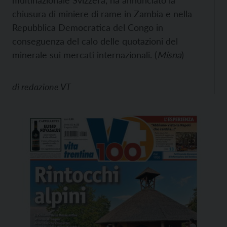
multinazionale Svizzera, ha annunciato la
chiusura di miniere di rame in Zambia e nella
Repubblica Democratica del Congo in
conseguenza del calo delle quotazioni del
minerale sui mercati internazionali. (
Misna
)
di
redazione VT