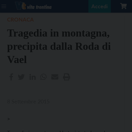
Accedi
CRONACA
Tragedia in montagna,
precipita dalla Roda di
Vael
8 Settembre 2015
>