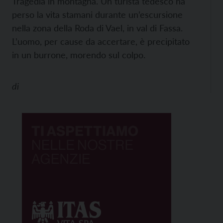
Tragedia in montagna. Un turista tedesco ha
perso la vita stamani durante un’escursione
nella zona della Roda di Vael, in val di Fassa.
L’uomo, per cause da accertare, è precipitato
in un burrone, morendo sul colpo.
di