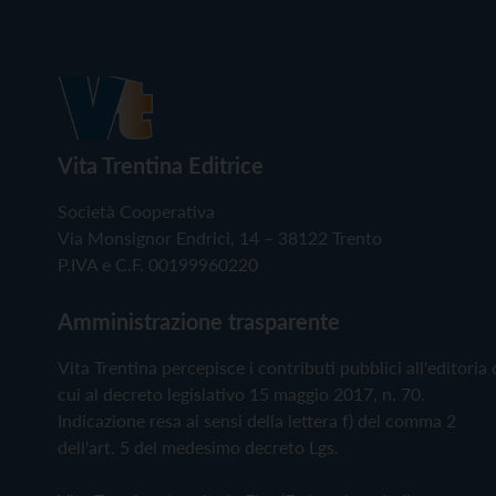
Vita Trentina Editrice
Società Cooperativa
Via Monsignor Endrici, 14 – 38122 Trento
P.IVA e C.F. 00199960220
Amministrazione trasparente
Vita Trentina percepisce i contributi pubblici all'editoria 
cui al decreto legislativo 15 maggio 2017, n. 70.
Indicazione resa ai sensi della lettera f) del comma 2
dell'art. 5 del medesimo decreto Lgs.