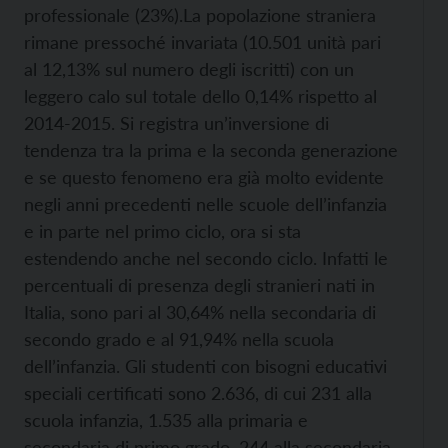
professionale (23%).
La popolazione straniera
rimane pressoché invariata (10.501 unità pari
al 12,13% sul numero degli iscritti) con un
leggero calo sul totale dello 0,14% rispetto al
2014-2015. Si registra un’inversione di
tendenza tra la prima e la seconda generazione
e se questo fenomeno era già molto evidente
negli anni precedenti nelle scuole dell’infanzia
e in parte nel primo ciclo, ora si sta
estendendo anche nel secondo ciclo. Infatti le
percentuali di presenza degli stranieri nati in
Italia, sono pari al 30,64% nella secondaria di
secondo grado e al 91,94% nella scuola
dell’infanzia.
Gli studenti con bisogni educativi
speciali certificati sono 2.636, di cui 231 alla
scuola infanzia, 1.535 alla primaria e
secondaria di primo grado, 244 alla secondaria