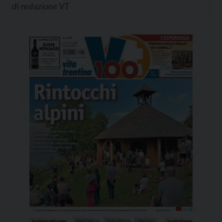
di
redazione VT