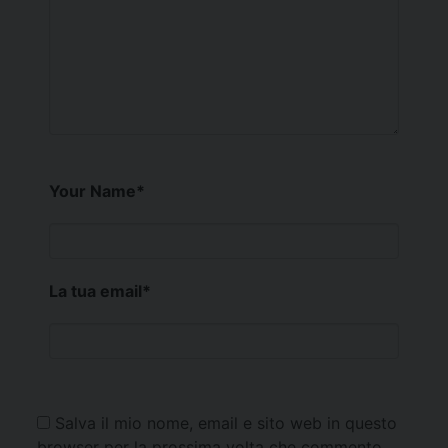
Your Name
*
La tua email
*
Salva il mio nome, email e sito web in questo
browser per la prossima volta che commento.