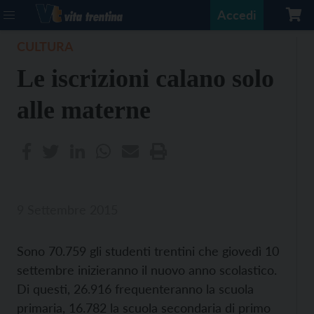
Accedi
CULTURA
Le iscrizioni calano solo
alle materne
9 Settembre 2015
Sono 70.759 gli studenti trentini che giovedì 10
settembre inizieranno il nuovo anno scolastico.
Di questi, 26.916 frequenteranno la scuola
primaria, 16.782 la scuola secondaria di primo