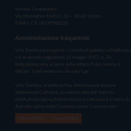
Società Cooperativa
Via Monsignor Endrici, 14 – 38122 Trento
P.IVA e C.F. 00199960220
Amministrazione trasparente
Vita Trentina percepisce i contributi pubblici all'editoria 
cui al decreto legislativo 15 maggio 2017, n. 70.
Indicazione resa ai sensi della lettera f) del comma 2
dell'art. 5 del medesimo decreto Lgs.
Vita Trentina, tramite la Fisc (Federazione Italiana
Settimanali Cattolici), ha aderito allo IAP (Istituto
dell'Autodisciplina Pubblicitaria) accettando il Codice di
Autodisciplina della Comunicazione Commerciale
Privacy Policy
Cookie Policy