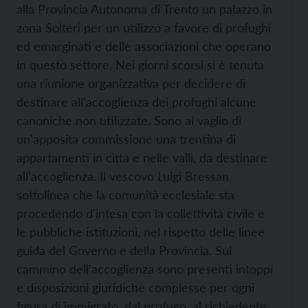
alla Provincia Autonoma di Trento un palazzo in
zona Solteri per un utilizzo a favore di profughi
ed emarginati e delle associazioni che operano
in questo settore. Nei giorni scorsi si è tenuta
una riunione organizzativa per decidere di
destinare all’accoglienza dei profughi alcune
canoniche non utilizzate. Sono al vaglio di
un'apposita commissione una trentina di
appartamenti in città e nelle valli, da destinare
all’accoglienza. Il vescovo Luigi Bressan
sottolinea che la comunità ecclesiale sta
procedendo d'intesa con la collettività civile e
le pubbliche istituzioni, nel rispetto delle linee
guida del Governo e della Provincia. Sul
cammino dell'accoglienza sono presenti intoppi
e disposizioni giuridiche complesse per ogni
figura di immigrato, dal profugo, al richiedente