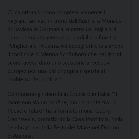
Circa ottomila sono complessivamente i
migranti arrivati in treno dall'Austria a Monaco
di Baviera in Germania, mentre un migliaio di
persone ha attraversato a piedi il confine tra
l'Ungheria e l'Austria. Ad accoglierli c'era anche
il cardinale di Vienna Schönborn che nei giorni
scorsi aveva dato uno scossone ai vescovi
europei per una più energica risposta al
problema dei profughi.
Continuano gli sbarchi in Grecia e in Italia. “Il
mare non sia un confine, ma un ponte tra un
Paese e l'altro” ha affermato mons. Georg
Gaenswein, prefetto della Casa Pontificia, nella
celebrazione della Festa del Mare nel Duomo
di Ancona.