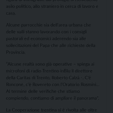
asilo politico, allo straniero in cerca di lavoro e
casa.
Alcune parrocchie sia dell'area urbana che
delle valli stanno lavorando con i consigli
pastorali ed economici aderendo sia alle
sollecitazioni del Papa che alle richieste della
Provincia.
“Alcune realtà sono già operative – spiega ai
microfoni di radio Trentino inBlu il direttore
della Caritas di Trento, Roberto Calzà -. C’è
Roncone, c’è Rovereto con l’Oratorio Rosmini…
Al termine delle verifiche che stiamo
compiendo, contiamo di ampliare il panorama”.
La Cooperazione trentina si è rivolta alle oltre