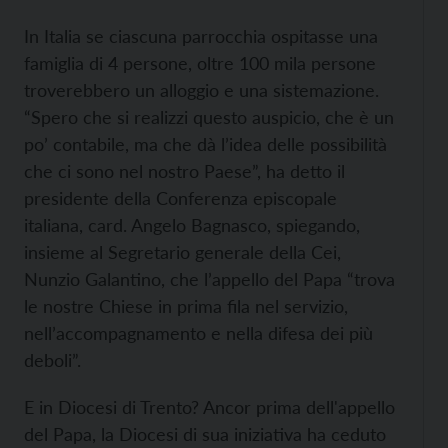
In Italia se ciascuna parrocchia ospitasse una
famiglia di 4 persone, oltre 100 mila persone
troverebbero un alloggio e una sistemazione.
“Spero che si realizzi questo auspicio, che è un
po’ contabile, ma che dà l’idea delle possibilità
che ci sono nel nostro Paese”, ha detto il
presidente della Conferenza episcopale
italiana, card. Angelo Bagnasco, spiegando,
insieme al Segretario generale della Cei,
Nunzio Galantino, che l’appello del Papa “trova
le nostre Chiese in prima fila nel servizio,
nell’accompagnamento e nella difesa dei più
deboli”.
E in Diocesi di Trento? Ancor prima dell'appello
del Papa, la Diocesi di sua iniziativa ha ceduto