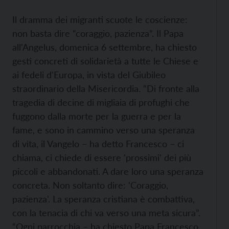
Il dramma dei migranti scuote le coscienze:
non basta dire “coraggio, pazienza”. Il Papa
all'Angelus, domenica 6 settembre, ha chiesto
gesti concreti di solidarietà a tutte le Chiese e
ai fedeli d'Europa, in vista del Giubileo
straordinario della Misericordia. “Di fronte alla
tragedia di decine di migliaia di profughi che
fuggono dalla morte per la guerra e per la
fame, e sono in cammino verso una speranza
di vita, il Vangelo – ha detto Francesco – ci
chiama, ci chiede di essere 'prossimi' dei più
piccoli e abbandonati. A dare loro una speranza
concreta. Non soltanto dire: 'Coraggio,
pazienza'. La speranza cristiana è combattiva,
con la tenacia di chi va verso una meta sicura”.
“Ogni parrocchia – ha chiesto Papa Francesco