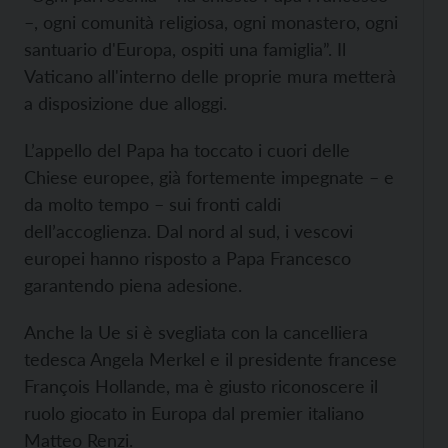
–, ogni comunità religiosa, ogni monastero, ogni
santuario d'Europa, ospiti una famiglia”. Il
Vaticano all'interno delle proprie mura metterà
a disposizione due alloggi.
L’appello del Papa ha toccato i cuori delle
Chiese europee, già fortemente impegnate – e
da molto tempo – sui fronti caldi
dell’accoglienza. Dal nord al sud, i vescovi
europei hanno risposto a Papa Francesco
garantendo piena adesione.
Anche la Ue si è svegliata con la cancelliera
tedesca Angela Merkel e il presidente francese
François Hollande, ma è giusto riconoscere il
ruolo giocato in Europa dal premier italiano
Matteo Renzi.