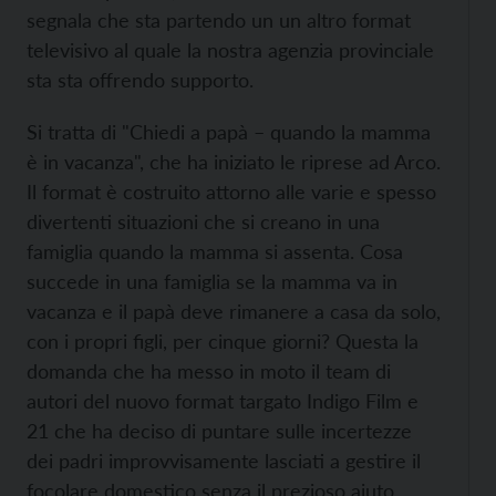
segnala che sta partendo un un altro format
televisivo al quale la nostra agenzia provinciale
sta sta offrendo supporto.
Si tratta di "Chiedi a papà – quando la mamma
è in vacanza", che ha iniziato le riprese ad Arco.
Il format è costruito attorno alle varie e spesso
divertenti situazioni che si creano in una
famiglia quando la mamma si assenta. Cosa
succede in una famiglia se la mamma va in
vacanza e il papà deve rimanere a casa da solo,
con i propri figli, per cinque giorni? Questa la
domanda che ha messo in moto il team di
autori del nuovo format targato Indigo Film e
21 che ha deciso di puntare sulle incertezze
dei padri improvvisamente lasciati a gestire il
focolare domestico senza il prezioso aiuto