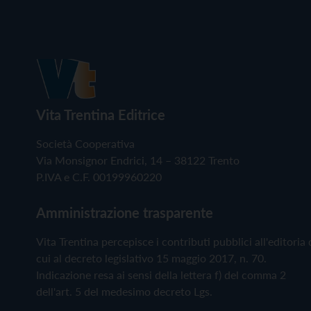
Vita Trentina Editrice
Società Cooperativa
Via Monsignor Endrici, 14 – 38122 Trento
P.IVA e C.F. 00199960220
Amministrazione trasparente
Vita Trentina percepisce i contributi pubblici all'editoria 
cui al decreto legislativo 15 maggio 2017, n. 70.
Indicazione resa ai sensi della lettera f) del comma 2
dell'art. 5 del medesimo decreto Lgs.