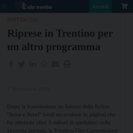
Accedi
SPETTACOLI
Riprese in Trentino per
un altro programma
9 Settembre 2015
Dopo la trasmissione su Raiuno della fiction
“Anna e Yusef” (vedi recensione in pagina) che
ha ottenuto oltre 5 milioni di spettatori nella
seconda puntata, la Trentino Film Commissione