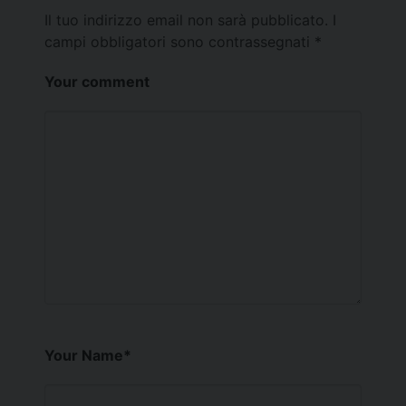
Il tuo indirizzo email non sarà pubblicato.
I
campi obbligatori sono contrassegnati
*
Your comment
Your Name
*