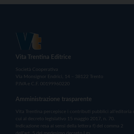
Vita Trentina Editrice
Società Cooperativa
Via Monsignor Endrici, 14 – 38122 Trento
P.IVA e C.F. 00199960220
Amministrazione trasparente
Vita Trentina percepisce i contributi pubblici all'editoria 
cui al decreto legislativo 15 maggio 2017, n. 70.
Indicazione resa ai sensi della lettera f) del comma 2
dell'art. 5 del medesimo decreto Lgs.