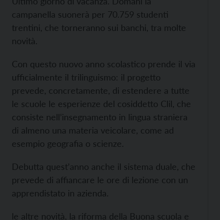
Ultimo giorno di vacanza. Domani la
campanella suonerà per 70.759 studenti
trentini, che torneranno sui banchi, tra molte
novità.
Con questo nuovo anno scolastico prende il via
ufficialmente il trilinguismo: il progetto
prevede, concretamente, di estendere a tutte
le scuole le esperienze del cosiddetto Clil, che
consiste nell’insegnamento in lingua straniera
di almeno una materia veicolare, come ad
esempio geografia o scienze.
Debutta quest’anno anche il sistema duale, che
prevede di affiancare le ore di lezione con un
apprendistato in azienda.
le altre novità, la riforma della Buona scuola e