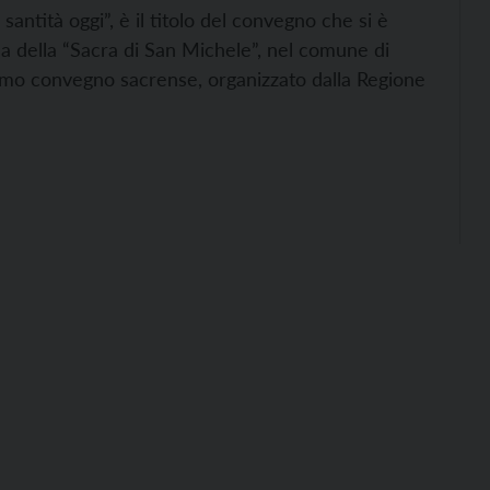
santità oggi”, è il titolo del convegno che si è
a della “Sacra di San Michele”, nel comune di
esimo convegno sacrense, organizzato dalla Regione