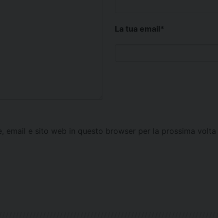
La tua email
*
e, email e sito web in questo browser per la prossima vol