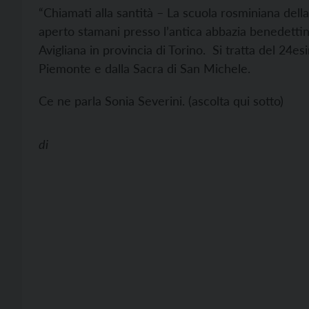
“Chiamati alla santità – La scuola rosminiana della 
aperto stamani presso l’antica abbazia benedettin
Avigliana in provincia di Torino. Si tratta del 24
Piemonte e dalla Sacra di San Michele.
Ce ne parla Sonia Severini. (ascolta qui sotto)
di