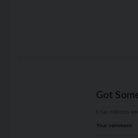
Got Some
Il tuo indirizzo e
Your comment