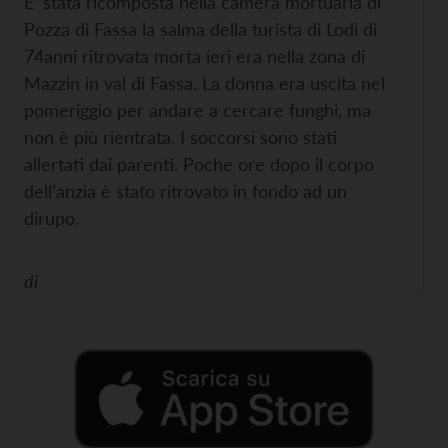
E’ stata ricomposta nella camera mortuaria di
Pozza di Fassa la salma della turista di Lodi di
74anni ritrovata morta ieri era nella zona di
Mazzin in val di Fassa. La donna era uscita nel
pomeriggio per andare a cercare funghi, ma
non è più rientrata. I soccorsi sono stati
allertati dai parenti. Poche ore dopo il corpo
dell’anzia è stato ritrovato in fondo ad un
dirupo.
di