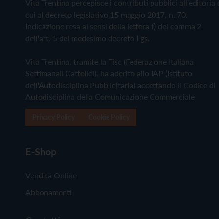
Vita Trentina percepisce i contributi pubblici all'editoria 
cui al decreto legislativo 15 maggio 2017, n. 70.
Indicazione resa ai sensi della lettera f) del comma 2
dell'art. 5 del medesimo decreto Lgs.
Vita Trentina, tramite la Fisc (Federazione Italiana
Settimanali Cattolici), ha aderito allo IAP (Istituto
dell'Autodisciplina Pubblicitaria) accettando il Codice di
Autodisciplina della Comunicazione Commerciale
Privacy Policy
Cookie Policy
E-Shop
Vendita Online
Abbonamenti