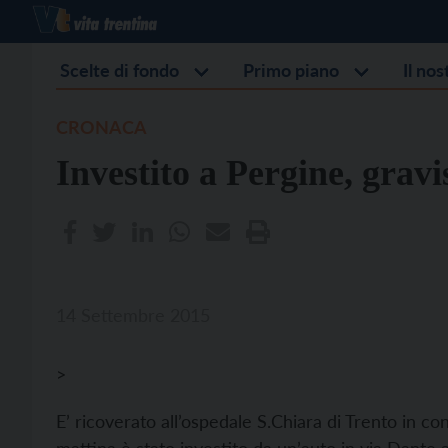
Scelte di fondo
Primo piano
Il no
CRONACA
Investito a Pergine, grav
14 Settembre 2015
>
E’ ricoverato all’ospedale S.Chiara di Trento in c