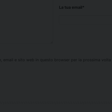
La tua email
*
e, email e sito web in questo browser per la prossima vol