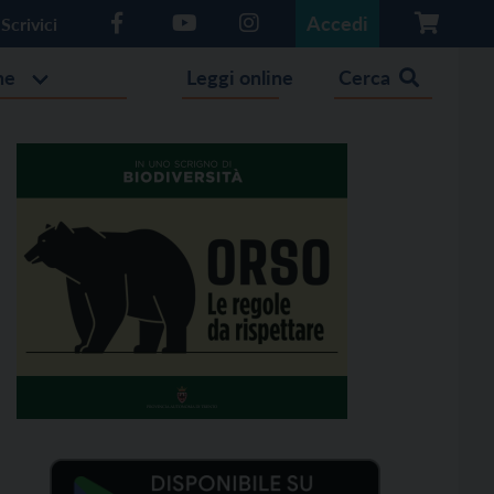
Accedi
Scrivici
he
Leggi online
Cerca