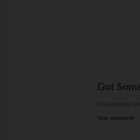
Got Some
Il tuo indirizzo e
Your comment