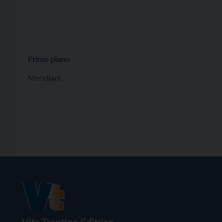
Primo piano
Meridiani
Vita Trentina Editrice