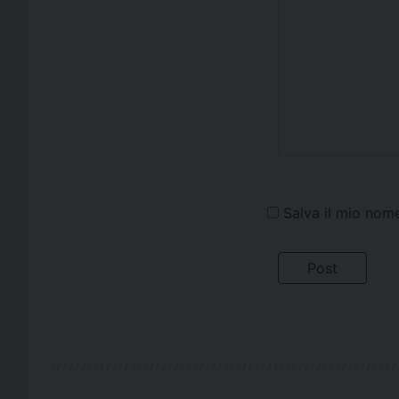
Salva il mio nom