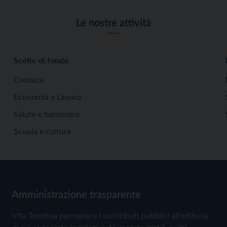
Le nostre attività
Scelte di fondo
Cronaca
Economia e Lavoro
Salute e benessere
Scuola e cultura
Amministrazione trasparente
Vita Trentina percepisce i contributi pubblici all'editoria