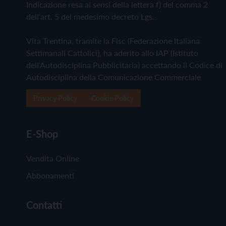
Indicazione resa ai sensi della lettera f) del comma 2
dell'art. 5 del medesimo decreto Lgs.
Vita Trentina, tramite la Fisc (Federazione Italiana
Settimanali Cattolici), ha aderito allo IAP (Istituto
dell'Autodisciplina Pubblicitaria) accettando il Codice di
Autodisciplina della Comunicazione Commerciale
Privacy Policy
Cookie Policy
E-Shop
Vendita Online
Abbonamenti
Contatti