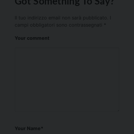
Got Something To Say?
Il tuo indirizzo email non sarà pubblicato.
I
campi obbligatori sono contrassegnati
*
Your comment
Your Name
*