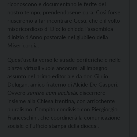
riconoscono e documentano le ferite del
nostro tempo, prendendosene cura. Così forse
riusciremo a far incontrare Gesù, che è il volto
misericordioso di Dio: lo chiede l’assemblea
d’inizio d’Anno pastorale nel giubileo della
Misericordia.
Quest’uscita verso le strade periferiche e nelle
piazze virtuali vuole ancorarsi all’impegno
assunto nel primo editoriale da don Giulio
Delugan, amico fraterno di Alcide De Gasperi.
Ovvero
sentire cum ecclesia
, discernere
insieme alla Chiesa trentina, con arricchente
pluralismo. Compito condiviso con Piergiorgio
Franceschini, che coordinerà la comunicazione
sociale e l’ufficio stampa della diocesi.