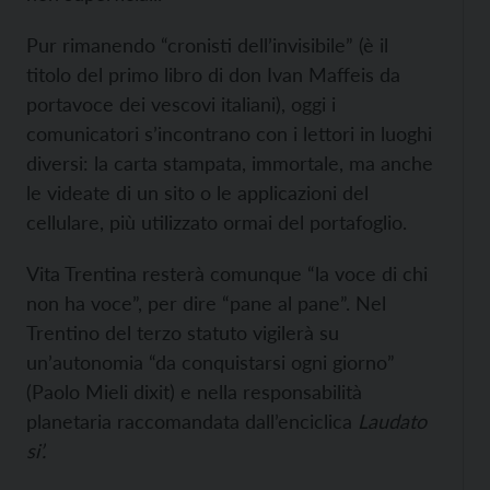
Pur rimanendo “cronisti dell’invisibile” (è il
titolo del primo libro di don Ivan Maffeis da
portavoce dei vescovi italiani), oggi i
comunicatori s’incontrano con i lettori in luoghi
diversi: la carta stampata, immortale, ma anche
le videate di un sito o le applicazioni del
cellulare, più utilizzato ormai del portafoglio.
Vita Trentina resterà comunque “la voce di chi
non ha voce”, per dire “pane al pane”. Nel
Trentino del terzo statuto vigilerà su
un’autonomia “da conquistarsi ogni giorno”
(Paolo Mieli dixit) e nella responsabilità
planetaria raccomandata dall’enciclica
Laudato
si’.