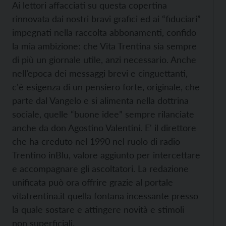
Ai lettori affacciati su questa copertina
rinnovata dai nostri bravi grafici ed ai “fiduciari”
impegnati nella raccolta abbonamenti, confido
la mia ambizione: che Vita Trentina sia sempre
di più un giornale utile, anzi necessario. Anche
nell’epoca dei messaggi brevi e cinguettanti,
c'è esigenza di un pensiero forte, originale, che
parte dal Vangelo e si alimenta nella dottrina
sociale, quelle “buone idee” sempre rilanciate
anche da don Agostino Valentini. E' il direttore
che ha creduto nel 1990 nel ruolo di radio
Trentino inBlu, valore aggiunto per intercettare
e accompagnare gli ascoltatori. La redazione
unificata può ora offrire grazie al portale
vitatrentina.it quella fontana incessante presso
la quale sostare e attingere novità e stimoli
non superficiali.