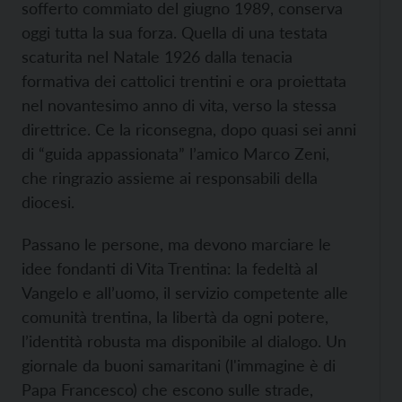
sofferto commiato del giugno 1989, conserva
oggi tutta la sua forza. Quella di una testata
scaturita nel Natale 1926 dalla tenacia
formativa dei cattolici trentini e ora proiettata
nel novantesimo anno di vita, verso la stessa
direttrice. Ce la riconsegna, dopo quasi sei anni
di “guida appassionata” l’amico Marco Zeni,
che ringrazio assieme ai responsabili della
diocesi.
Passano le persone, ma devono marciare le
idee fondanti di Vita Trentina: la fedeltà al
Vangelo e all’uomo, il servizio competente alle
comunità trentina, la libertà da ogni potere,
l’identità robusta ma disponibile al dialogo. Un
giornale da buoni samaritani (l'immagine è di
Papa Francesco) che escono sulle strade,