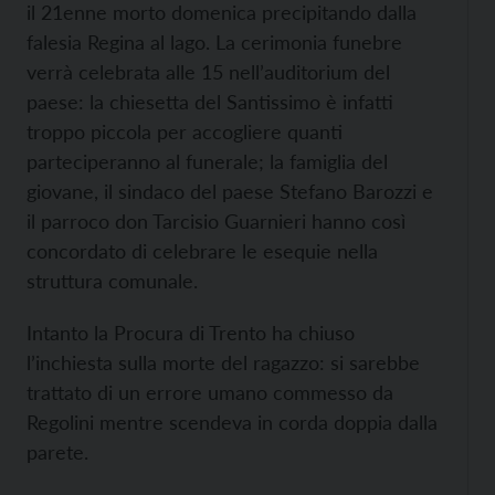
il 21enne morto domenica precipitando dalla
falesia Regina al lago. La cerimonia funebre
verrà celebrata alle 15 nell’auditorium del
paese: la chiesetta del Santissimo è infatti
troppo piccola per accogliere quanti
parteciperanno al funerale; la famiglia del
giovane, il sindaco del paese Stefano Barozzi e
il parroco don Tarcisio Guarnieri hanno così
concordato di celebrare le esequie nella
struttura comunale.
Intanto la Procura di Trento ha chiuso
l’inchiesta sulla morte del ragazzo: si sarebbe
trattato di un errore umano commesso da
Regolini mentre scendeva in corda doppia dalla
parete.