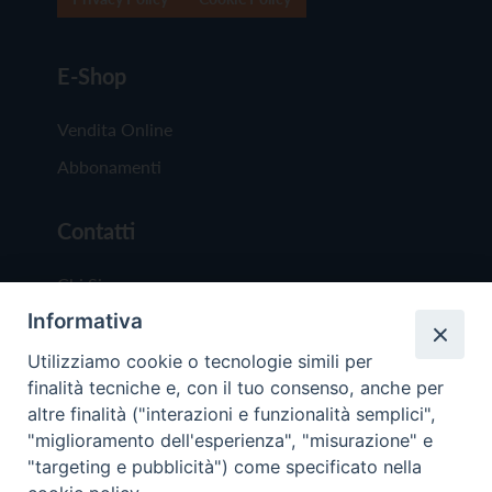
E-Shop
Vendita Online
Abbonamenti
Contatti
Chi Siamo
Informativa
Redazione
Scrivici
Utilizziamo cookie o tecnologie simili per
finalità tecniche e, con il tuo consenso, anche per
altre finalità ("interazioni e funzionalità semplici",
"miglioramento dell'esperienza", "misurazione" e
"targeting e pubblicità") come specificato nella