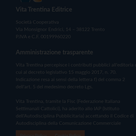
Vita Trentina Editrice
Società Cooperativa
Via Monsignor Endrici, 14 – 38122 Trento
P.IVA e C.F. 00199960220
Amministrazione trasparente
Vita Trentina percepisce i contributi pubblici all'editoria 
cui al decreto legislativo 15 maggio 2017, n. 70.
Indicazione resa ai sensi della lettera f) del comma 2
dell'art. 5 del medesimo decreto Lgs.
Vita Trentina, tramite la Fisc (Federazione Italiana
Settimanali Cattolici), ha aderito allo IAP (Istituto
dell'Autodisciplina Pubblicitaria) accettando il Codice di
Autodisciplina della Comunicazione Commerciale
Privacy Policy
Cookie Policy