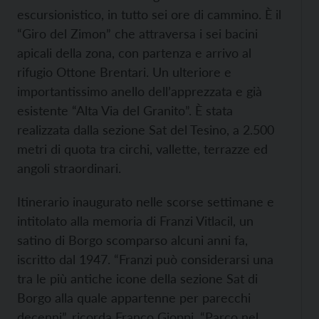
escursionistico, in tutto sei ore di cammino. È il
“Giro del Zimon” che attraversa i sei bacini
apicali della zona, con partenza e arrivo al
rifugio Ottone Brentari. Un ulteriore e
importantissimo anello dell’apprezzata e già
esistente “Alta Via del Granito”. È stata
realizzata dalla sezione Sat del Tesino, a 2.500
metri di quota tra circhi, vallette, terrazze ed
angoli straordinari.
Itinerario inaugurato nelle scorse settimane e
intitolato alla memoria di Franzi Vitlacil, un
satino di Borgo scomparso alcuni anni fa,
iscritto dal 1947. “Franzi può considerarsi una
tra le più antiche icone della sezione Sat di
Borgo alla quale appartenne per parecchi
decenni”, ricorda Franco Gioppi. “Parco nel