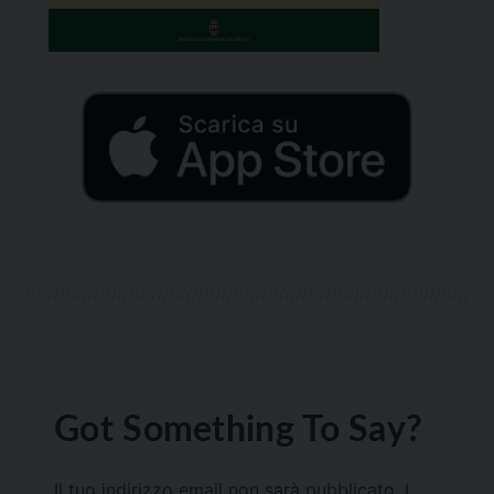
Got Something To Say?
Il tuo indirizzo email non sarà pubblicato.
I