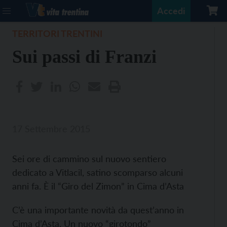
Accedi
TERRITORI TRENTINI
Sui passi di Franzi
17 Settembre 2015
Sei ore di cammino sul nuovo sentiero
dedicato a Vitlacil, satino scomparso alcuni
anni fa. È il “Giro del Zimon” in Cima d’Asta
C’è una importante novità da quest’anno in
Cima d’Asta. Un nuovo “girotondo”