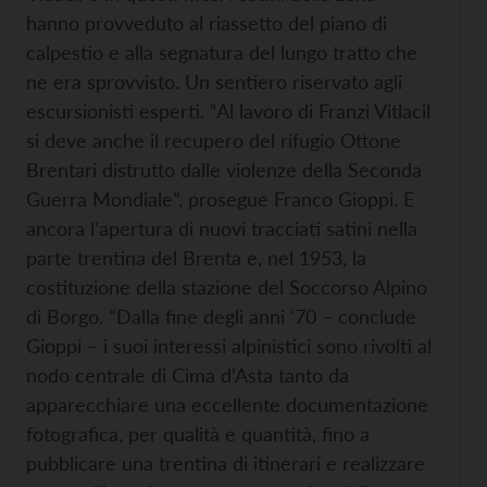
hanno provveduto al riassetto del piano di
calpestio e alla segnatura del lungo tratto che
ne era sprovvisto. Un sentiero riservato agli
escursionisti esperti. “Al lavoro di Franzi Vitlacil
si deve anche il recupero del rifugio Ottone
Brentari distrutto dalle violenze della Seconda
Guerra Mondiale”, prosegue Franco Gioppi. E
ancora l’apertura di nuovi tracciati satini nella
parte trentina del Brenta e, nel 1953, la
costituzione della stazione del Soccorso Alpino
di Borgo. “Dalla fine degli anni ‘70 – conclude
Gioppi – i suoi interessi alpinistici sono rivolti al
nodo centrale di Cima d’Asta tanto da
apparecchiare una eccellente documentazione
fotografica, per qualità e quantità, fino a
pubblicare una trentina di itinerari e realizzare