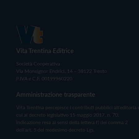
Vita Trentina Editrice
Società Cooperativa
Via Monsignor Endrici, 14 – 38122 Trento
P.IVA e C.F. 00199960220
Amministrazione trasparente
Vita Trentina percepisce i contributi pubblici all'editoria 
cui al decreto legislativo 15 maggio 2017, n. 70.
Indicazione resa ai sensi della lettera f) del comma 2
dell'art. 5 del medesimo decreto Lgs.