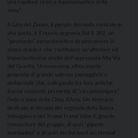
una capillare ricerca toponomastica della
zona”.
Il Giro del Zimon, il periplo del nodo centrale in
alta quota, è il nuovo segnavia Sat E 392, un
“girotondo” escursionistico da percorrere in
senso orario e che costituisce un’ulteriore ed
importantissimo anello dell’apprezzata Alta Via
del Granito. Un’ennesima, affascinante
proposta di grande valenza paesaggistico
ambientale che, collegando tra loro antiche
tracce esistenti, permette di “circumnavigare”
l’intera zona della Cima d’Asta. Un itinerario
dedicato al decano dei segnavia della Bassa
Valsugana e del Tesino Franzi Vitlacil, grande
conoscitore del gruppo, di quel “gigante
montanino” e di quei declivi nord occidentali