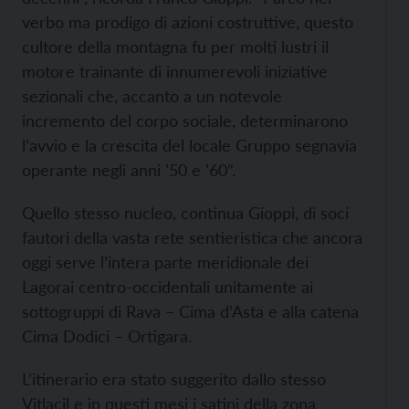
verbo ma prodigo di azioni costruttive, questo
cultore della montagna fu per molti lustri il
motore trainante di innumerevoli iniziative
sezionali che, accanto a un notevole
incremento del corpo sociale, determinarono
l’avvio e la crescita del locale Gruppo segnavia
operante negli anni ’50 e ’60”.
Quello stesso nucleo, continua Gioppi, di soci
fautori della vasta rete sentieristica che ancora
oggi serve l’intera parte meridionale dei
Lagorai centro-occidentali unitamente ai
sottogruppi di Rava – Cima d’Asta e alla catena
Cima Dodici – Ortigara.
L’itinerario era stato suggerito dallo stesso
Vitlacil e in questi mesi i satini della zona