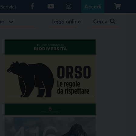
Accedi
Scrivici
he
Leggi online
Cerca