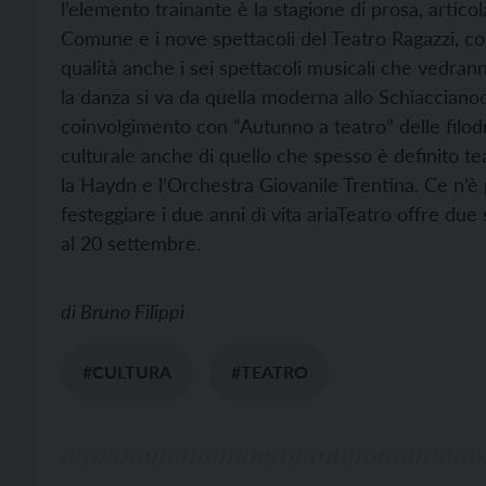
l’elemento trainante è la stagione di prosa, articol
Comune e i nove spettacoli del Teatro Ragazzi, com
qualità anche i sei spettacoli musicali che vedrann
la danza si va da quella moderna allo Schiaccianoci
coinvolgimento con “Autunno a teatro” delle filod
culturale anche di quello che spesso è definito te
la Haydn e l’Orchestra Giovanile Trentina. Ce n’è p
festeggiare i due anni di vita ariaTeatro offre due 
al 20 settembre.
di
Bruno Filippi
#CULTURA
#TEATRO