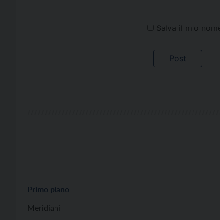
Salva il mio nom
Primo piano
Meridiani