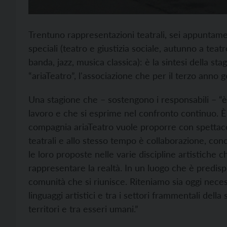
Trentuno rappresentazioni teatrali, sei appuntame
speciali (teatro e giustizia sociale, autunno a tea
banda, jazz, musica classica): è la sintesi della 
“ariaTeatro”, l'associazione che per il terzo anno 
Una stagione che – sostengono i responsabili – “è 
lavoro e che si esprime nel confronto continuo. È 
compagnia ariaTeatro vuole proporre con spettacoli
teatrali e allo stesso tempo è collaborazione, con
le loro proposte nelle varie discipline artistiche
rappresentare la realtà. In un luogo che è predisp
comunità che si riunisce. Riteniamo sia oggi necess
linguaggi artistici e tra i settori frammentali della s
territori e tra esseri umani.”