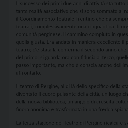
Il successo dei primi due anni di attività sta tutt
tante realtà associative che si sono sommate ai n
il Coordinamento Teatrale Trentino che da sempre 
teatrali; complessivamente una cinquantina di or
comunità perginese. Il cammino compiuto in ques
quella giusta. Era andata in maniera eccellente il
teatro; c'è stata la conferma il secondo anno che p
del primo; si guarda ora con fiducia al terzo, que
passo importante, ma che è conscia anche dell'
affrontarlo.
Il teatro di Pergine, al di là dello specifico della 
diventato il cuore pulsante della città, un luogo c
della nuova biblioteca, un angolo di crescita cultu
finora anonima e trasformata in una fredda spiana
La terza stagione del Teatro di Pergine ricalca e 