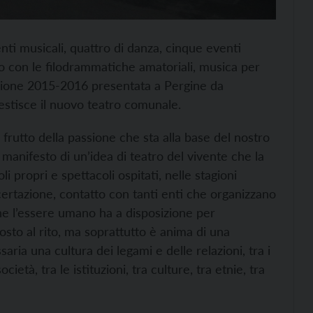
nti musicali, quattro di danza, cinque eventi
tro con le filodrammatiche amatoriali, musica per
stagione 2015-2016 presentata a Pergine da
gestisce il nuovo teatro comunale.
frutto della passione che sta alla base del nostro
manifesto di un’idea di teatro del vivente che la
 propri e spettacoli ospitati, nelle stagioni
certazione, contatto con tanti enti che organizzano
 che l’essere umano ha a disposizione per
osto al rito, ma soprattutto è anima di una
aria una cultura dei legami e delle relazioni, tra i
ocietà, tra le istituzioni, tra culture, tra etnie, tra