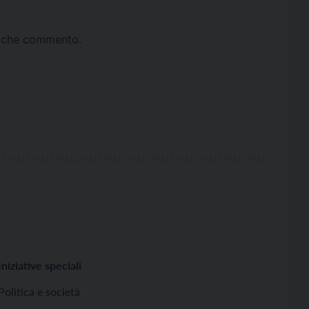
ta che commento.
Iniziative speciali
Politica e società