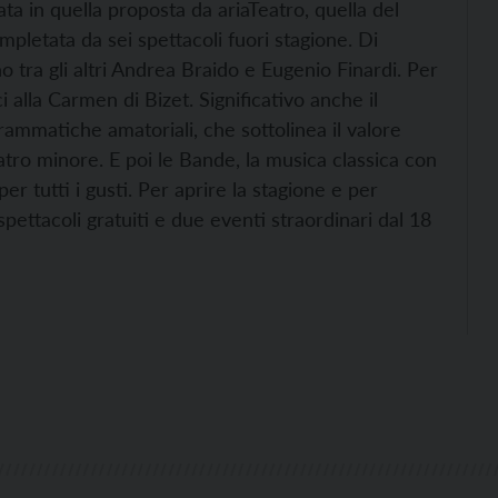
ata in quella proposta da ariaTeatro, quella del
pletata da sei spettacoli fuori stagione. Di
o tra gli altri Andrea Braido e Eugenio Finardi. Per
 alla Carmen di Bizet. Significativo anche il
rammatiche amatoriali, che sottolinea il valore
atro minore. E poi le Bande, la musica classica con
er tutti i gusti. Per aprire la stagione e per
spettacoli gratuiti e due eventi straordinari dal 18