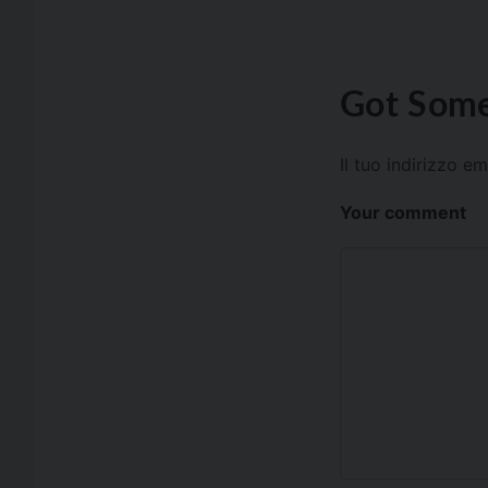
Got Some
Il tuo indirizzo e
Your comment