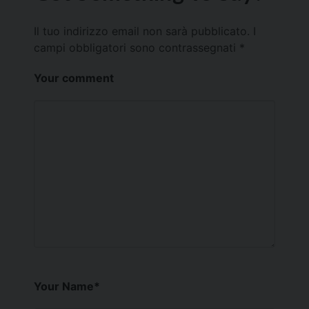
Il tuo indirizzo email non sarà pubblicato.
I
campi obbligatori sono contrassegnati
*
Your comment
Your Name
*