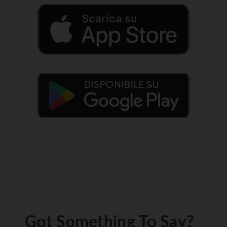
Got Something To Say?