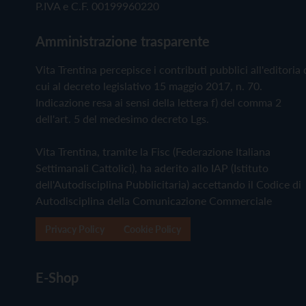
P.IVA e C.F. 00199960220
Amministrazione trasparente
Vita Trentina percepisce i contributi pubblici all'editoria 
cui al decreto legislativo 15 maggio 2017, n. 70.
Indicazione resa ai sensi della lettera f) del comma 2
dell'art. 5 del medesimo decreto Lgs.
Vita Trentina, tramite la Fisc (Federazione Italiana
Settimanali Cattolici), ha aderito allo IAP (Istituto
dell'Autodisciplina Pubblicitaria) accettando il Codice di
Autodisciplina della Comunicazione Commerciale
Privacy Policy
Cookie Policy
E-Shop