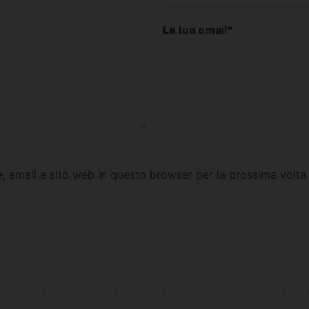
La tua email
*
e, email e sito web in questo browser per la prossima vol