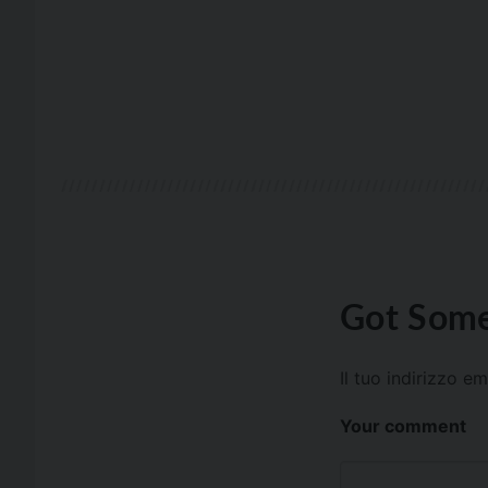
Got Some
Il tuo indirizzo e
Your comment