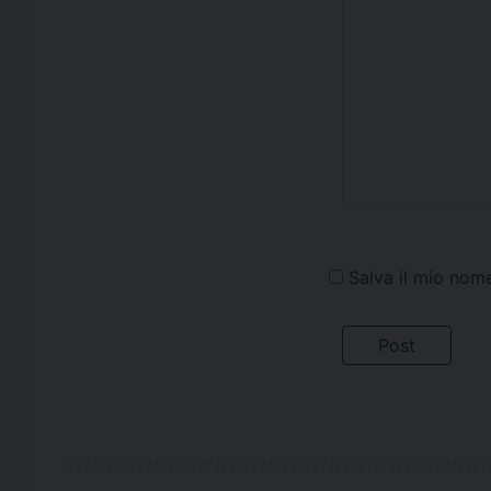
Salva il mio nom