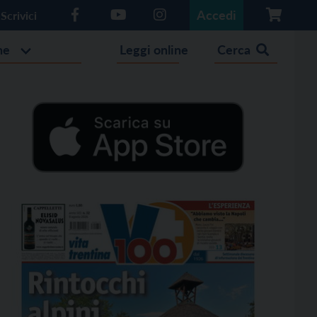
Accedi
Scrivici
he
Leggi online
Cerca