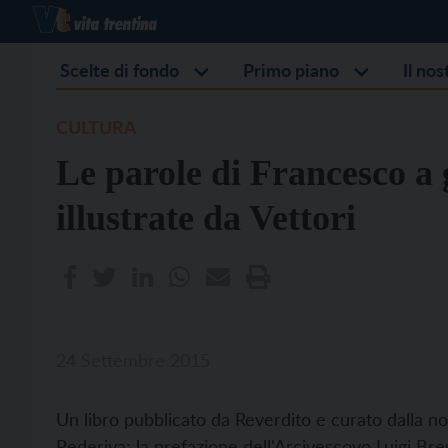
Scelte di fondo
Primo piano
Il no
CULTURA
Le parole di Francesco a 
illustrate da Vettori
24 Settembre 2015
Un libro pubblicato da Reverdito e curato dalla n
Pederiva; la prefazione dell'Arcivescovo Luigi Br