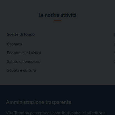
Le nostre attività
Scelte di fondo
Cronaca
Economia e Lavoro
Salute e benessere
Scuola e cultura
Amministrazione trasparente
Vita Trentina percepisce i contributi pubblici all'editoria