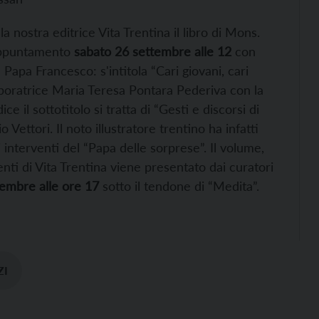
 nostra editrice Vita Trentina il libro di Mons.
(appuntamento
sabato 26 settembre alle 12
con
Papa Francesco: s'intitola “Cari giovani, cari
aboratrice Maria Teresa Pontara Pederiva con la
 il sottotitolo si tratta di “Gesti e discorsi di
Vettori. Il noto illustratore trentino ha infatti
nterventi del “Papa delle sorprese”. Il volume,
i di Vita Trentina viene presentato dai curatori
embre alle ore 17
sotto il tendone di “Medita”.
ZI