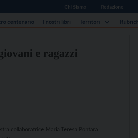
Chi Siamo
Redazione
stro centenario
I nostri libri
Territori
Rubric
giovani e ragazzi
ostra collaboratrice Maria Teresa Pontara
essan