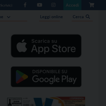
Accedi
Scrivici
he
Leggi online
Cerca