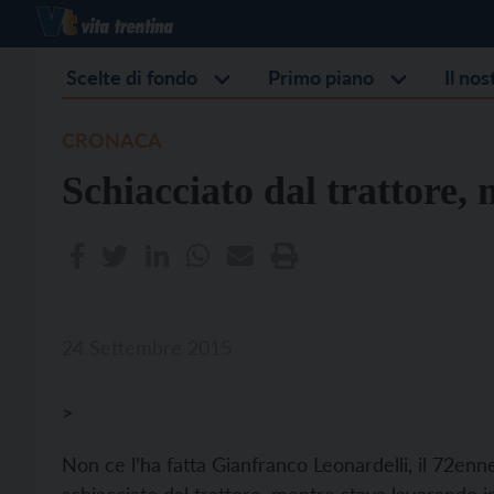
Scelte di fondo
Primo piano
Il no
CRONACA
Schiacciato dal trattore
24 Settembre 2015
>
Non ce l’ha fatta Gianfranco Leonardelli, il 72enn