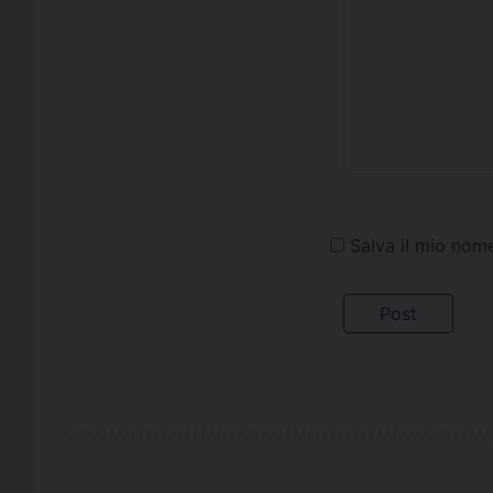
Salva il mio nom