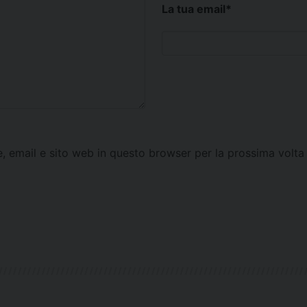
La tua email
*
e, email e sito web in questo browser per la prossima vol