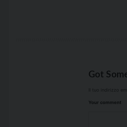
Got Some
Il tuo indirizzo e
Your comment