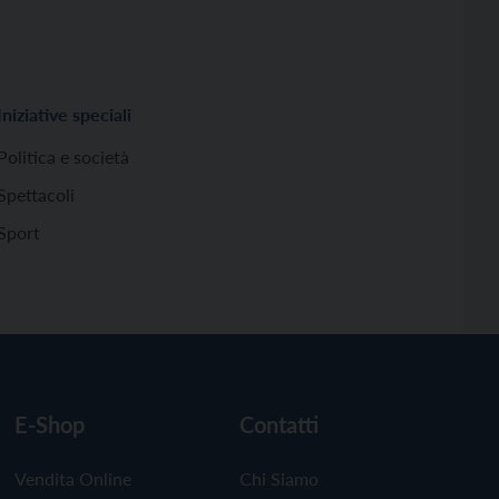
Iniziative speciali
Politica e società
Spettacoli
Sport
E-Shop
Contatti
Vendita Online
Chi Siamo