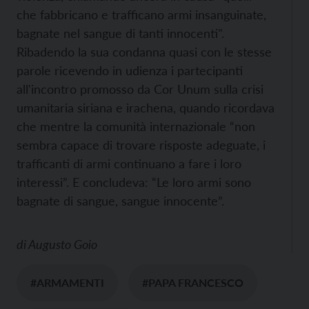
che fabbricano e trafficano armi insanguinate,
bagnate nel sangue di tanti innocenti".
Ribadendo la sua condanna quasi con le stesse
parole ricevendo in udienza i partecipanti
all'incontro promosso da Cor Unum sulla crisi
umanitaria siriana e irachena, quando ricordava
che mentre la comunità internazionale “non
sembra capace di trovare risposte adeguate, i
trafficanti di armi continuano a fare i loro
interessi”. E concludeva: “Le loro armi sono
bagnate di sangue, sangue innocente”.
di
Augusto Goio
#ARMAMENTI
#PAPA FRANCESCO