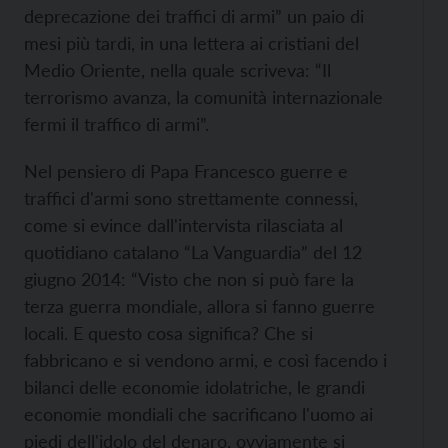
deprecazione dei traffici di armi” un paio di
mesi più tardi, in una lettera ai cristiani del
Medio Oriente, nella quale scriveva: “Il
terrorismo avanza, la comunità internazionale
fermi il traffico di armi”.
Nel pensiero di Papa Francesco guerre e
traffici d'armi sono strettamente connessi,
come si evince dall'intervista rilasciata al
quotidiano catalano “La Vanguardia” del 12
giugno 2014: “Visto che non si può fare la
terza guerra mondiale, allora si fanno guerre
locali. E questo cosa significa? Che si
fabbricano e si vendono armi, e così facendo i
bilanci delle economie idolatriche, le grandi
economie mondiali che sacrificano l'uomo ai
piedi dell'idolo del denaro, ovviamente si