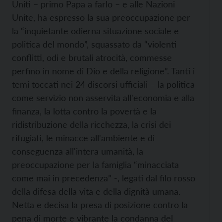
Uniti – primo Papa a farlo – e alle Nazioni
Unite, ha espresso la sua preoccupazione per
la “inquietante odierna situazione sociale e
politica del mondo”, squassato da “violenti
conflitti, odi e brutali atrocità, commesse
perfino in nome di Dio e della religione”. Tanti i
temi toccati nei 24 discorsi ufficiali – la politica
come servizio non asservita all'economia e alla
finanza, la lotta contro la povertà e la
ridistribuzione della ricchezza, la crisi dei
rifugiati, le minacce all'ambiente e di
conseguenza all'intera umanità, la
preoccupazione per la famiglia “minacciata
come mai in precedenza” -, legati dal filo rosso
della difesa della vita e della dignità umana.
Netta e decisa la presa di posizione contro la
pena di morte e vibrante la condanna del