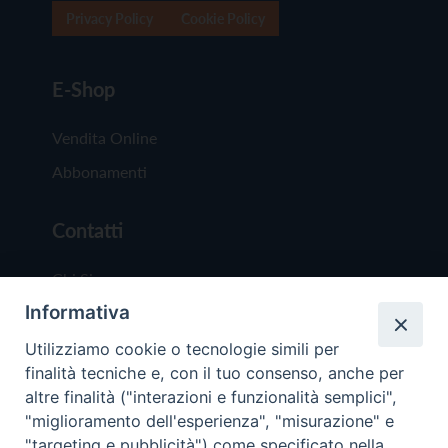
Privacy Policy
Cookie Policy
E-Shop
Vendita Online
Abbonamenti
Contatti
Chi Siamo
Informativa
Redazione
Scrivici
Utilizziamo cookie o tecnologie simili per
finalità tecniche e, con il tuo consenso, anche per
altre finalità ("interazioni e funzionalità semplici",
"miglioramento dell'esperienza", "misurazione" e
"targeting e pubblicità") come specificato nella