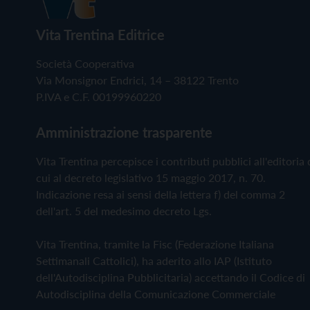
Vita Trentina Editrice
Società Cooperativa
Via Monsignor Endrici, 14 – 38122 Trento
P.IVA e C.F. 00199960220
Amministrazione trasparente
Vita Trentina percepisce i contributi pubblici all'editoria 
cui al decreto legislativo 15 maggio 2017, n. 70.
Indicazione resa ai sensi della lettera f) del comma 2
dell'art. 5 del medesimo decreto Lgs.
Vita Trentina, tramite la Fisc (Federazione Italiana
Settimanali Cattolici), ha aderito allo IAP (Istituto
dell'Autodisciplina Pubblicitaria) accettando il Codice di
Autodisciplina della Comunicazione Commerciale