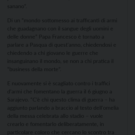
sanano”.
Di un “mondo sottomesso ai trafficanti di armi
che guadagnano con il sangue degli uomini e
delle donne” Papa Francesco è tornato a
parlare a Pasqua di quest'anno, chiedendosi e
chiedendo a chi giovano le guerre che
insanguinano il mondo, se non a chi pratica il
“business della morte”.
E nuovamente si è scagliato contro i traffici
d’armi che fomentano la guerra il 6 giugno a
Sarajevo. “C’è chi questo clima di guerra – ha
aggiunto parlando a braccio al testo dell'omelia
della messa celebrata allo stadio – vuole
crearlo e fomentarlo deliberatamente, in
particolare coloro che cercano lo scontro tra