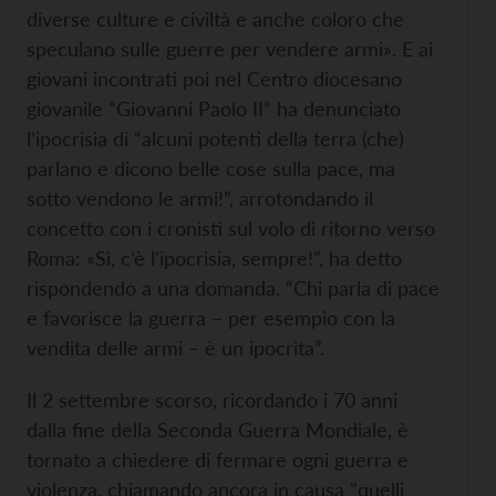
diverse culture e civiltà e anche coloro che
speculano sulle guerre per vendere armi». E ai
giovani incontrati poi nel Centro diocesano
giovanile “Giovanni Paolo II” ha denunciato
l’ipocrisia di “alcuni potenti della terra (che)
parlano e dicono belle cose sulla pace, ma
sotto vendono le armi!”, arrotondando il
concetto con i cronisti sul volo di ritorno verso
Roma: «Sì, c’è l’ipocrisia, sempre!”, ha detto
rispondendo a una domanda. “Chi parla di pace
e favorisce la guerra – per esempio con la
vendita delle armi – è un ipocrita”.
Il 2 settembre scorso, ricordando i 70 anni
dalla fine della Seconda Guerra Mondiale, è
tornato a chiedere di fermare ogni guerra e
violenza, chiamando ancora in causa "quelli