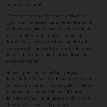
commercio di armi.
“Essere al servizio del dialogo e della pace
significa anche essere veramente determinati
a ridurre e, nel lungo termine, a porre fine ai
molti conflitti armati in tutto il mondo”, ha
detto Papa Francesco rivolto ai membri del
Congresso. E li ha esortati a fermare il traffico
di armi, che frutta “denaro intriso di sangue,
spesso innocente”.
Non è la prima volta che Papa Bergoglio
denuncia il traffico d'armi, lo ha fatto più volte,
nel corso di udienze o incontri pubblici. Ne ha
parlato incontrando in Vaticano, il 2 ottobre
dell'anno scorso, i nunzi apostolici del Medio
Oriente. E ha ribadito “la più ferma