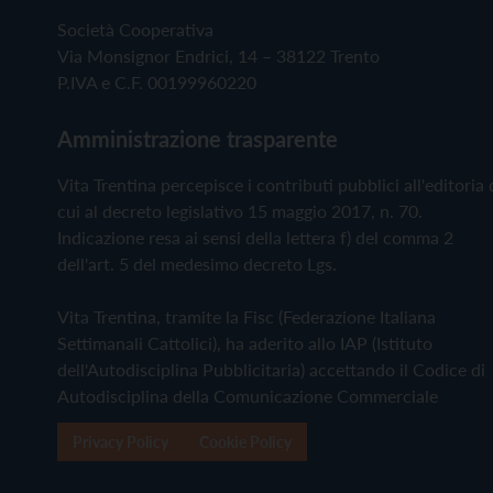
Società Cooperativa
Via Monsignor Endrici, 14 – 38122 Trento
P.IVA e C.F. 00199960220
Amministrazione trasparente
Vita Trentina percepisce i contributi pubblici all'editoria 
cui al decreto legislativo 15 maggio 2017, n. 70.
Indicazione resa ai sensi della lettera f) del comma 2
dell'art. 5 del medesimo decreto Lgs.
Vita Trentina, tramite la Fisc (Federazione Italiana
Settimanali Cattolici), ha aderito allo IAP (Istituto
dell'Autodisciplina Pubblicitaria) accettando il Codice di
Autodisciplina della Comunicazione Commerciale
Privacy Policy
Cookie Policy