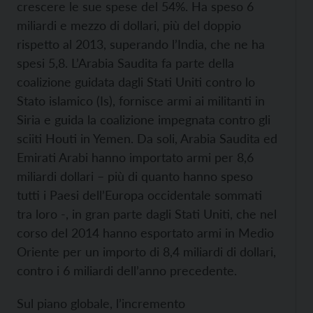
crescere le sue spese del 54%. Ha speso 6
miliardi e mezzo di dollari, più del doppio
rispetto al 2013, superando l’India, che ne ha
spesi 5,8. L’Arabia Saudita fa parte della
coalizione guidata dagli Stati Uniti contro lo
Stato islamico (Is), fornisce armi ai militanti in
Siria e guida la coalizione impegnata contro gli
sciiti Houti in Yemen. Da soli, Arabia Saudita ed
Emirati Arabi hanno importato armi per 8,6
miliardi dollari – più di quanto hanno speso
tutti i Paesi dell’Europa occidentale sommati
tra loro -, in gran parte dagli Stati Uniti, che nel
corso del 2014 hanno esportato armi in Medio
Oriente per un importo di 8,4 miliardi di dollari,
contro i 6 miliardi dell’anno precedente.
Sul piano globale, l’incremento