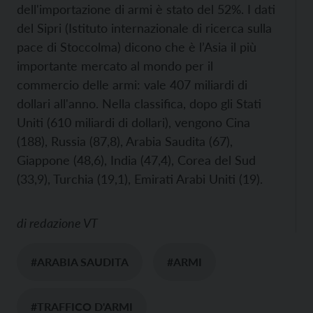
dell'importazione di armi è stato del 52%. I dati
del Sipri (Istituto internazionale di ricerca sulla
pace di Stoccolma) dicono che è l’Asia il più
importante mercato al mondo per il
commercio delle armi: vale 407 miliardi di
dollari all'anno. Nella classifica, dopo gli Stati
Uniti (610 miliardi di dollari), vengono Cina
(188), Russia (87,8), Arabia Saudita (67),
Giappone (48,6), India (47,4), Corea del Sud
(33,9), Turchia (19,1), Emirati Arabi Uniti (19).
di
redazione VT
#ARABIA SAUDITA
#ARMI
#TRAFFICO D'ARMI