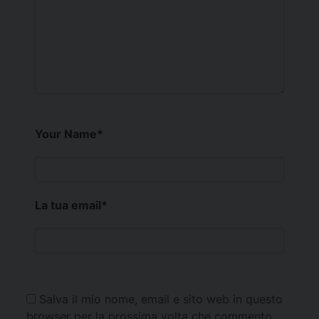
Your Name
*
La tua email
*
Salva il mio nome, email e sito web in questo
browser per la prossima volta che commento.