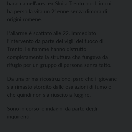
baracca nell’area ex Sloi a Trento nord, in cui
ha perso la vita un 21enne senza dimora di
origini romene.
L’allarme è scattato alle 22. Immediato
l’intervento da parte dei vigili del fuoco di
Trento. Le fiamme hanno distrutto
completamente la struttura che fungeva da
rifugio per un gruppo di persone senza tetto.
Da una prima ricostruzione, pare che il giovane
sia rimasto stordito dalle esalazioni di fumo e
che quindi non sia riuscito a fuggire.
Sono in corso le indagini da parte degli
inquirenti.