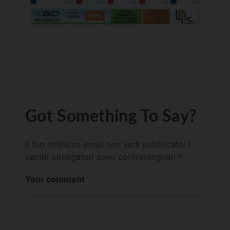
Got Something To Say?
Il tuo indirizzo email non sarà pubblicato.
I
campi obbligatori sono contrassegnati
*
Your comment