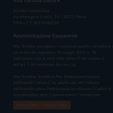
Società Cooperativa
Via Monsignor Endrici, 14 – 38122 Trento
P.IVA e C.F. 00199960220
Amministrazione trasparente
Vita Trentina percepisce i contributi pubblici all'editoria 
cui al decreto legislativo 15 maggio 2017, n. 70.
Indicazione resa ai sensi della lettera f) del comma 2
dell'art. 5 del medesimo decreto Lgs.
Vita Trentina, tramite la Fisc (Federazione Italiana
Settimanali Cattolici), ha aderito allo IAP (Istituto
dell'Autodisciplina Pubblicitaria) accettando il Codice di
Autodisciplina della Comunicazione Commerciale
Privacy Policy
Cookie Policy