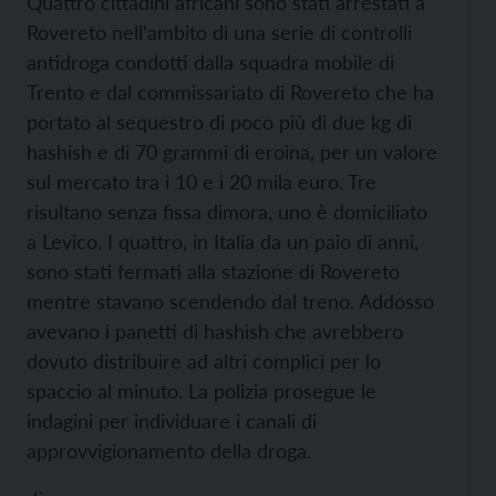
Quattro cittadini africani sono stati arrestati a
Rovereto nell’ambito di una serie di controlli
antidroga condotti dalla squadra mobile di
Trento e dal commissariato di Rovereto che ha
portato al sequestro di poco più di due kg di
hashish e di 70 grammi di eroina, per un valore
sul mercato tra i 10 e i 20 mila euro. Tre
risultano senza fissa dimora, uno è domiciliato
a Levico. I quattro, in Italia da un paio di anni,
sono stati fermati alla stazione di Rovereto
mentre stavano scendendo dal treno.
Addosso
avevano i panetti di hashish che avrebbero
dovuto distribuire ad altri complici per lo
spaccio al minuto. La polizia prosegue le
indagini per individuare i canali di
approvvigionamento della droga.