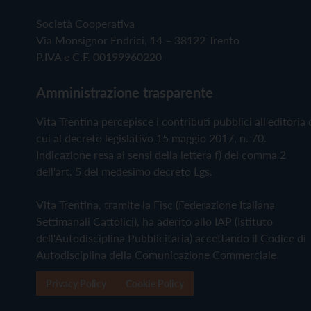
Società Cooperativa
Via Monsignor Endrici, 14 – 38122 Trento
P.IVA e C.F. 00199960220
Amministrazione trasparente
Vita Trentina percepisce i contributi pubblici all'editoria 
cui al decreto legislativo 15 maggio 2017, n. 70.
Indicazione resa ai sensi della lettera f) del comma 2
dell'art. 5 del medesimo decreto Lgs.
Vita Trentina, tramite la Fisc (Federazione Italiana
Settimanali Cattolici), ha aderito allo IAP (Istituto
dell'Autodisciplina Pubblicitaria) accettando il Codice di
Autodisciplina della Comunicazione Commerciale
Privacy Policy
Cookie Policy