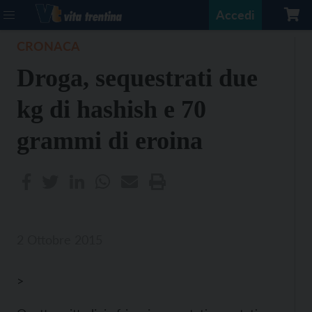
Accedi
CRONACA
Droga, sequestrati due
kg di hashish e 70
grammi di eroina
2 Ottobre 2015
>