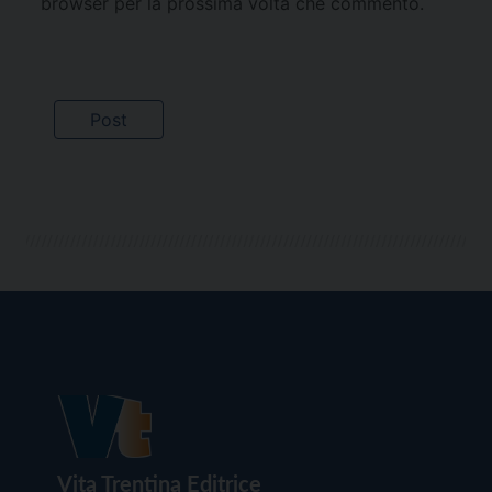
browser per la prossima volta che commento.
Vita Trentina Editrice