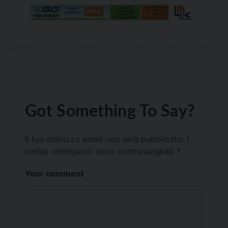
Got Something To Say?
Il tuo indirizzo email non sarà pubblicato.
I
campi obbligatori sono contrassegnati
*
Your comment