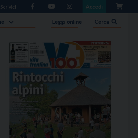
Accedi
Scrivici
he
Leggi online
Cerca