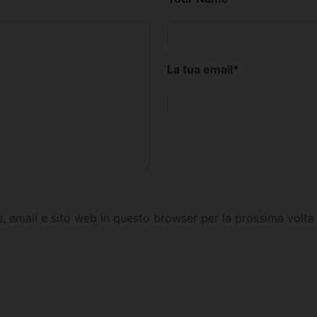
La tua email
*
e, email e sito web in questo browser per la prossima vol