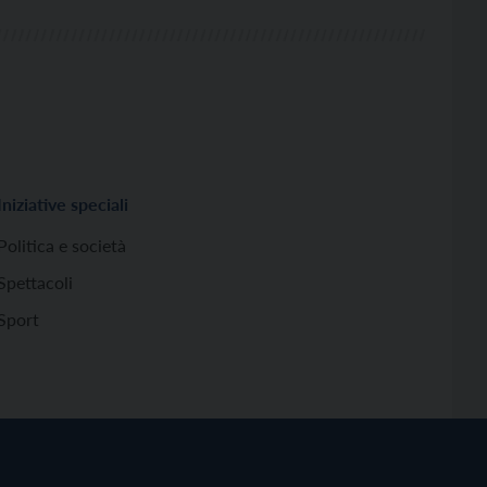
Iniziative speciali
Politica e società
Spettacoli
Sport