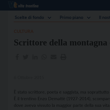
Scelte di fondo
Primo piano
Il no
CULTURA
Scrittore della montagna e
6 Ottobre 2015
È stato scrittore, poeta e saggista, ma soprattutt
È il trentino Enzo Demattè (1927-2014), scomparso 
dove aveva vissuto la maggior parte della sua vita