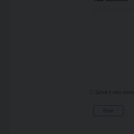
Salva il mio nom