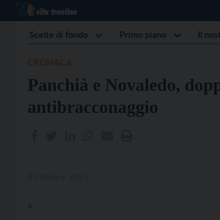
Scelte di fondo
Primo piano
Il no
CRONACA
Panchià e Novaledo, dopp
antibracconaggio
8 Ottobre 2015
>