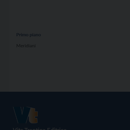
Primo piano
Meridiani
Vita Trentina Editrice