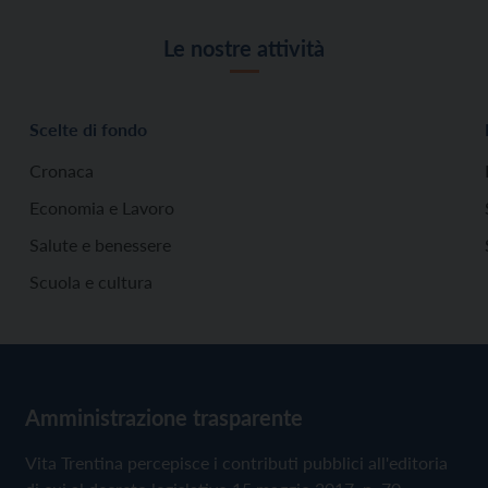
Le nostre attività
Scelte di fondo
Cronaca
Economia e Lavoro
Salute e benessere
Scuola e cultura
Amministrazione trasparente
Vita Trentina percepisce i contributi pubblici all'editoria