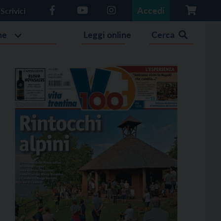
Accedi
Scrivici
he
Leggi online
Cerca