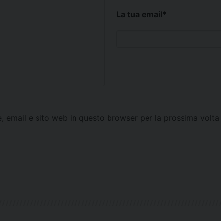
La tua email
*
e, email e sito web in questo browser per la prossima vol