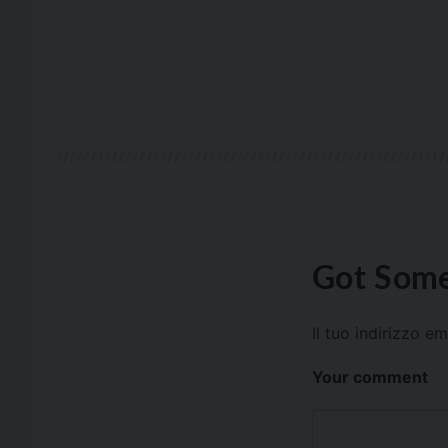
Got Some
Il tuo indirizzo e
Your comment