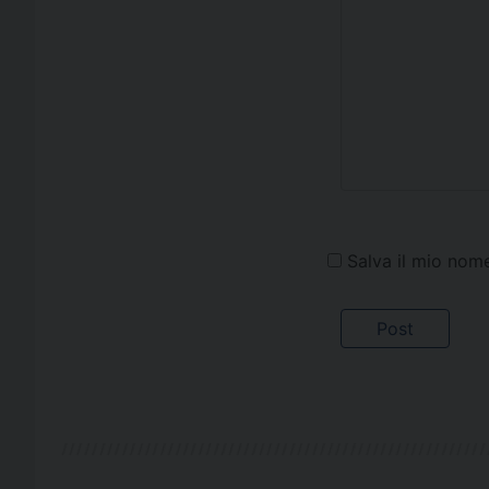
Salva il mio nom