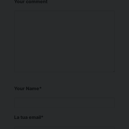
Your comment
Your Name
*
La tua email
*