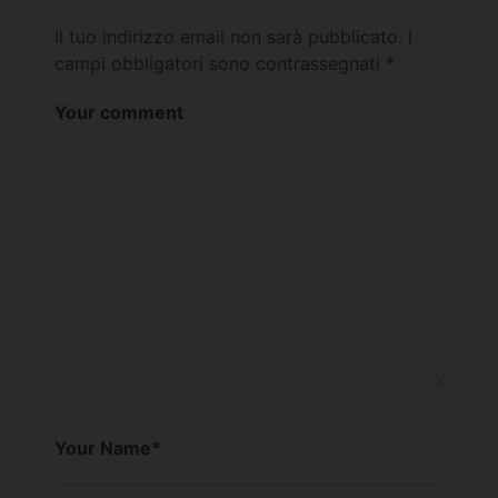
Il tuo indirizzo email non sarà pubblicato.
I
campi obbligatori sono contrassegnati
*
Your comment
Your Name
*