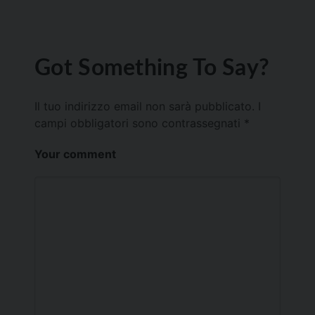
Got Something To Say?
Il tuo indirizzo email non sarà pubblicato.
I
campi obbligatori sono contrassegnati
*
Your comment