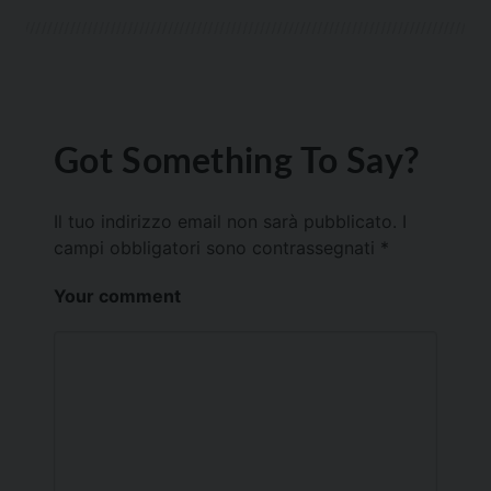
Got Something To Say?
Il tuo indirizzo email non sarà pubblicato.
I
campi obbligatori sono contrassegnati
*
Your comment