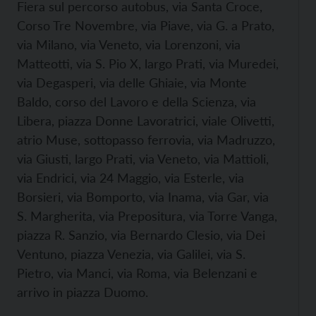
Fiera sul percorso autobus, via Santa Croce,
Corso Tre Novembre, via Piave, via G. a Prato,
via Milano, via Veneto, via Lorenzoni, via
Matteotti, via S. Pio X, largo Prati, via Muredei,
via Degasperi, via delle Ghiaie, via Monte
Baldo, corso del Lavoro e della Scienza, via
Libera, piazza Donne Lavoratrici, viale Olivetti,
atrio Muse, sottopasso ferrovia, via Madruzzo,
via Giusti, largo Prati, via Veneto, via Mattioli,
via Endrici, via 24 Maggio, via Esterle, via
Borsieri, via Bomporto, via Inama, via Gar, via
S. Margherita, via Prepositura, via Torre Vanga,
piazza R. Sanzio, via Bernardo Clesio, via Dei
Ventuno, piazza Venezia, via Galilei, via S.
Pietro, via Manci, via Roma, via Belenzani e
arrivo in piazza Duomo.