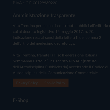
P.IVA e C.F. 00199960220
Amministrazione trasparente
Vita Trentina percepisce i contributi pubblici all'editoria 
cui al decreto legislativo 15 maggio 2017, n. 70.
Indicazione resa ai sensi della lettera f) del comma 2
dell'art. 5 del medesimo decreto Lgs.
Vita Trentina, tramite la Fisc (Federazione Italiana
Settimanali Cattolici), ha aderito allo IAP (Istituto
dell'Autodisciplina Pubblicitaria) accettando il Codice di
Autodisciplina della Comunicazione Commerciale
Privacy Policy
Cookie Policy
E-Shop