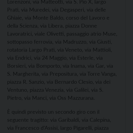
Lorenzoni, via Matteotti, via S. Pio X, largo
Prati, via Muredei, via Degasperi, via delle
Ghiaie, via Monte Baldo, corso del Lavoro e
della Scienza, via Libera, piazza Donne
Lavoratrici, viale Olivetti, passaggio atrio Muse,
sottopasso ferrovia, via Madruzzo, via Giusti,
rotatoria Largo Prati, via Veneto, via Mattioli,
via Endrici, via 24 Maggio, via Esterle, via
Borsieri, via Bomporto, via Inama, via Gar, via
S. Margherita, via Prepositura, via Torre Vanga,
piazza R. Sanzio, via Bernardo Clesio, via dei
Ventuno, piazza Venezia, via Galilei, via S.
Pietro, via Manci, via Oss Mazzurana.
È quindi previsto un secondo giro con il
seguente tragitto: via Garibaldi, via Calepina,
via Francesco d’Assisi, largo Pigarelli, piazza