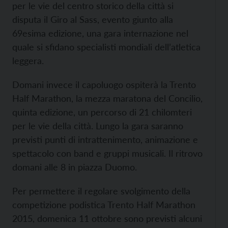
per le vie del centro storico della città si
disputa il Giro al Sass, evento giunto alla
69esima edizione, una gara internazione nel
quale si sfidano specialisti mondiali dell’atletica
leggera.
Domani invece il capoluogo ospiterà la Trento
Half Marathon, la mezza maratona del Concilio,
quinta edizione, un percorso di 21 chilomteri
per le vie della città. Lungo la gara saranno
previsti punti di intrattenimento, animazione e
spettacolo con band e gruppi musicali. Il ritrovo
domani alle 8 in piazza Duomo.
Per permettere il regolare svolgimento della
competizione podistica Trento Half Marathon
2015, domenica 11 ottobre sono previsti alcuni