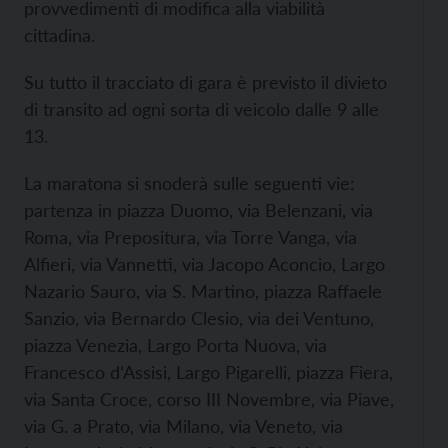
provvedimenti di modifica alla viabilità
cittadina.
Su tutto il tracciato di gara è previsto il divieto
di transito ad ogni sorta di veicolo dalle 9 alle
13.
La maratona si snoderà sulle seguenti vie:
partenza in piazza Duomo, via Belenzani, via
Roma, via Prepositura, via Torre Vanga, via
Alfieri, via Vannetti, via Jacopo Aconcio, Largo
Nazario Sauro, via S. Martino, piazza Raffaele
Sanzio, via Bernardo Clesio, via dei Ventuno,
piazza Venezia, Largo Porta Nuova, via
Francesco d’Assisi, Largo Pigarelli, piazza Fiera,
via Santa Croce, corso III Novembre, via Piave,
via G. a Prato, via Milano, via Veneto, via