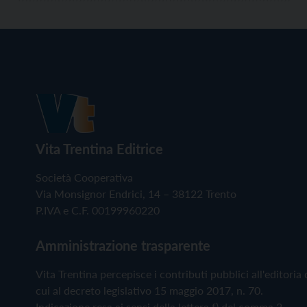
Vita Trentina Editrice
Società Cooperativa
Via Monsignor Endrici, 14 – 38122 Trento
P.IVA e C.F. 00199960220
Amministrazione trasparente
Vita Trentina percepisce i contributi pubblici all'editoria 
cui al decreto legislativo 15 maggio 2017, n. 70.
Indicazione resa ai sensi della lettera f) del comma 2