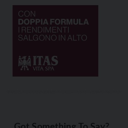
Got Something To Say?