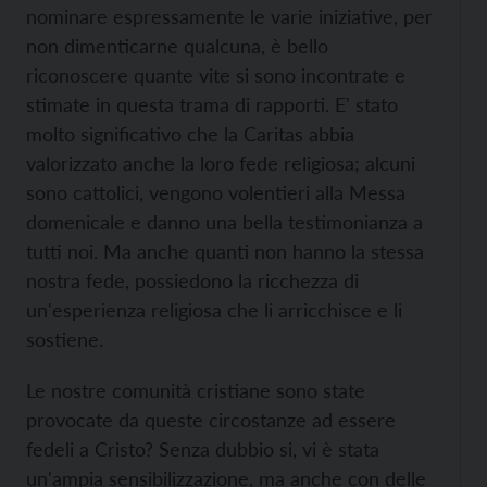
nominare espressamente le varie iniziative, per
non dimenticarne qualcuna, è bello
riconoscere quante vite si sono incontrate e
stimate in questa trama di rapporti. E' stato
molto significativo che la Caritas abbia
valorizzato anche la loro fede religiosa; alcuni
sono cattolici, vengono volentieri alla Messa
domenicale e danno una bella testimonianza a
tutti noi. Ma anche quanti non hanno la stessa
nostra fede, possiedono la ricchezza di
un'esperienza religiosa che li arricchisce e li
sostiene.
Le nostre comunità cristiane sono state
provocate da queste circostanze ad essere
fedeli a Cristo? Senza dubbio si, vi è stata
un'ampia sensibilizzazione, ma anche con delle