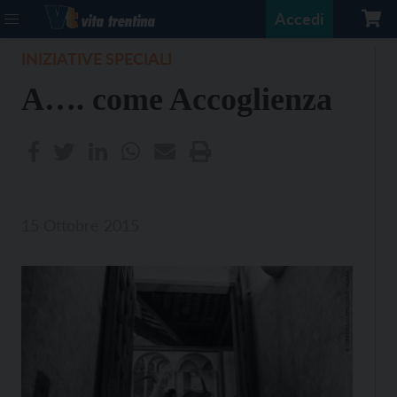
Accedi
INIZIATIVE SPECIALI
A…. come Accoglienza
15 Ottobre 2015