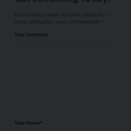
Il tuo indirizzo email non sarà pubblicato.
I
campi obbligatori sono contrassegnati
*
Your comment
Your Name
*