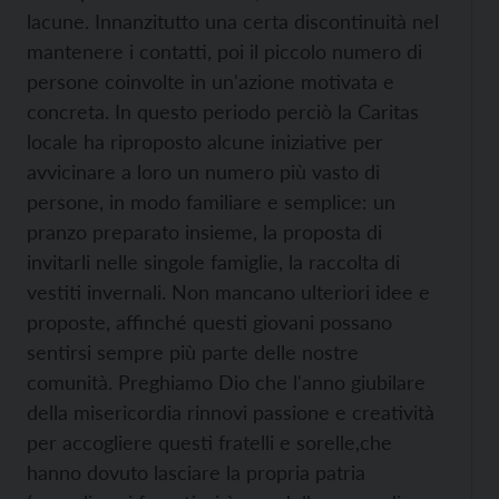
lacune. Innanzitutto una certa discontinuità nel
mantenere i contatti, poi il piccolo numero di
persone coinvolte in un'azione motivata e
concreta. In questo periodo perciò la Caritas
locale ha riproposto alcune iniziative per
avvicinare a loro un numero più vasto di
persone, in modo familiare e semplice: un
pranzo preparato insieme, la proposta di
invitarli nelle singole famiglie, la raccolta di
vestiti invernali. Non mancano ulteriori idee e
proposte, affinché questi giovani possano
sentirsi sempre più parte delle nostre
comunità. Preghiamo Dio che l'anno giubilare
della misericordia rinnovi passione e creatività
per accogliere questi fratelli e sorelle,che
hanno dovuto lasciare la propria patria