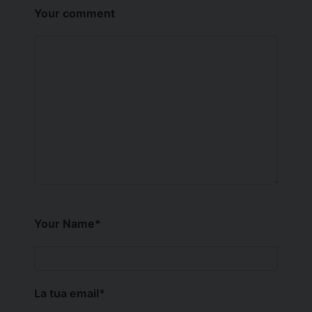
Your comment
Your Name
*
La tua email
*