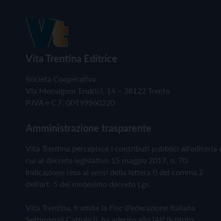
Vita Trentina Editrice
Società Cooperativa
Via Monsignor Endrici, 14 – 38122 Trento
P.IVA e C.F. 00199960220
Amministrazione trasparente
Vita Trentina percepisce i contributi pubblici all'editoria 
cui al decreto legislativo 15 maggio 2017, n. 70.
Indicazione resa ai sensi della lettera f) del comma 2
dell'art. 5 del medesimo decreto Lgs.
Vita Trentina, tramite la Fisc (Federazione Italiana
Settimanali Cattolici), ha aderito allo IAP (Istituto