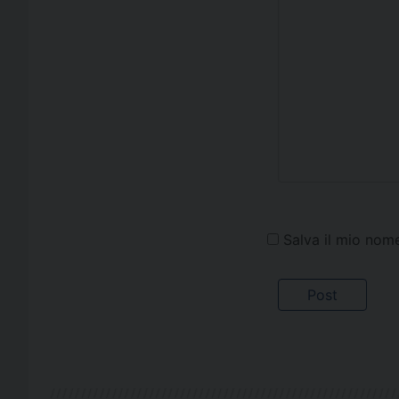
Salva il mio nom