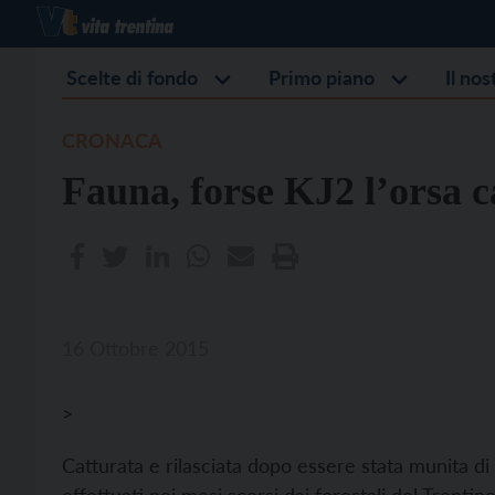
Scelte di fondo
Primo piano
Il no
CRONACA
Fauna, forse KJ2 l’orsa c
16 Ottobre 2015
>
Catturata e rilasciata dopo essere stata munita di 