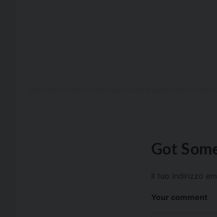
Got Some
Il tuo indirizzo e
Your comment