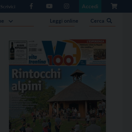
Accedi
Scrivici
he
Leggi online
Cerca