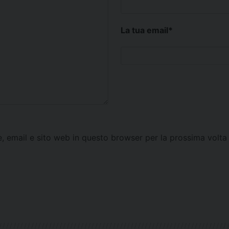
La tua email
*
e, email e sito web in questo browser per la prossima vol