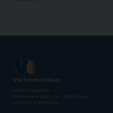
Vita Trentina Editrice
Società Cooperativa
Via Monsignor Endrici, 14 – 38122 Trento
P.IVA e C.F. 00199960220