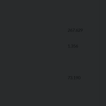
267.629
1.356
73.190