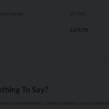
esi nel mondo
291.363
2.673.731
thing To Say?
mail non sarà pubblicato.
I campi obbligatori sono contrass