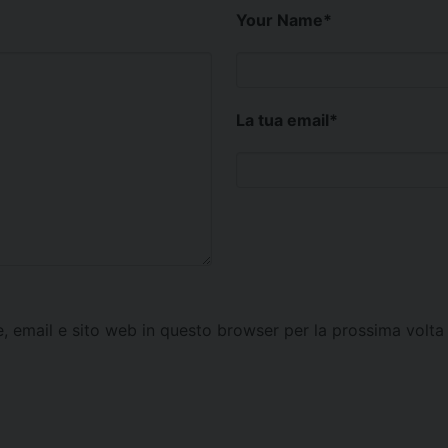
Your Name
*
La tua email
*
e, email e sito web in questo browser per la prossima vol