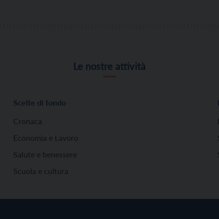
Le nostre attività
Scelte di fondo
Cronaca
Economia e Lavoro
Salute e benessere
Scuola e cultura