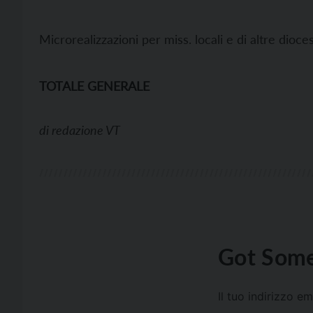
Microrealizzazioni per miss. locali e di altre dioc
TOTALE GENERALE
di
redazione VT
Got Some
Il tuo indirizzo e