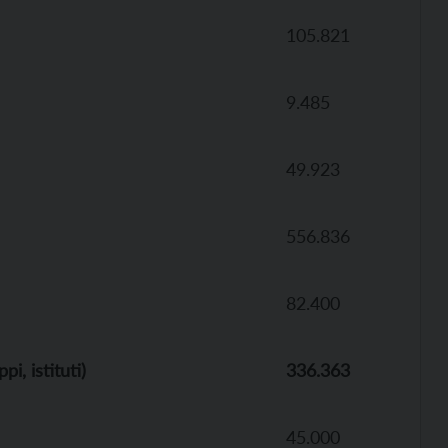
105.821
9.485
49.923
556.836
82.400
i, istituti)
336.363
45.000