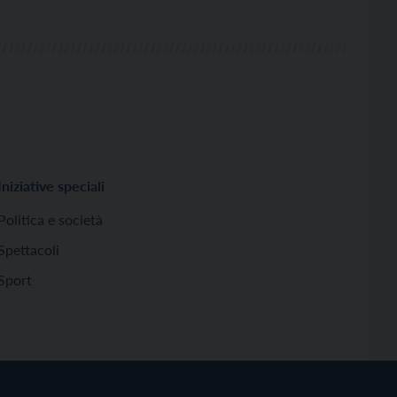
Iniziative speciali
Politica e società
Spettacoli
Sport