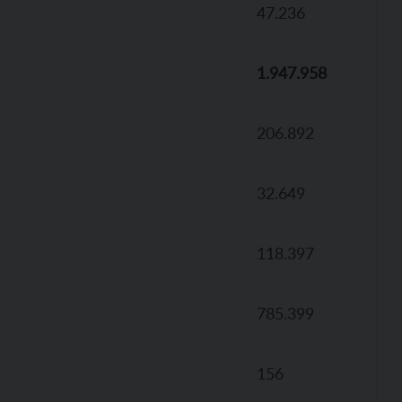
47.236
1.947.958
206.892
32.649
118.397
785.399
156