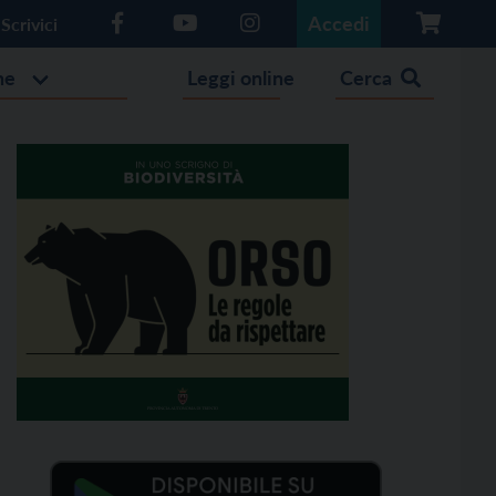
Accedi
Scrivici
he
Leggi online
Cerca