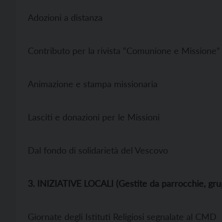
Adozioni a distanza
Contributo per la rivista “Comunione e Missione”
Animazione e stampa missionaria
Lasciti e donazioni per le Missioni
Dal fondo di solidarietà del Vescovo
3. INIZIATIVE LOCALI (Gestite da parrocchie, grupp
Giornate degli Istituti Religiosi segnalate al CMD