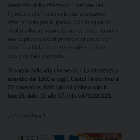
interrotto dalla affettuosa irruzione del
figlioletto che reclama la sua attenzione
afferrandolo per la giacca. Con lo sguardo
rivolto all’osservatore Lampi si presenta nella
sua duplice veste di pittore e di padre con
attorno a lui la concretezza del suo futuro in
uno e nell’altro ambito.
“Il sogno della vita che verrà – La ritrattistica
infantile dal 1500 a oggi“, Castel Tirolo, fino al
22 novembre, tutti i giorni (chiuso solo il
lunedì), dalle 10 alle 17. Info 0473.220221.
di
Pietro Marsilli