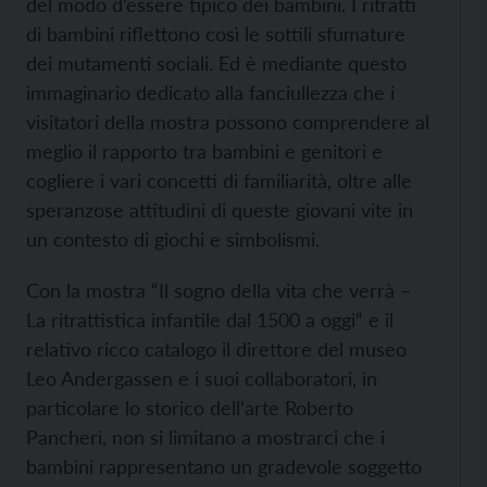
del modo d’essere tipico dei bambini. I ritratti
di bambini riflettono così le sottili sfumature
dei mutamenti sociali. Ed è mediante questo
immaginario dedicato alla fanciullezza che i
visitatori della mostra possono comprendere al
meglio il rapporto tra bambini e genitori e
cogliere i vari concetti di familiarità, oltre alle
speranzose attitudini di queste giovani vite in
un contesto di giochi e simbolismi.
Con la mostra “Il sogno della vita che verrà –
La ritrattistica infantile dal 1500 a oggi“ e il
relativo ricco catalogo il direttore del museo
Leo Andergassen e i suoi collaboratori, in
particolare lo storico dell’arte Roberto
Pancheri, non si limitano a mostrarci che i
bambini rappresentano un gradevole soggetto