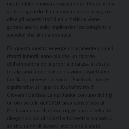
mettendola in mostra visivamente. Per la prima
volta lo sguardo di una mostra viene allargato
oltre gli aspetti storici ed artistici e viene
gettato anche sulle implicazioni psicologiche e
sociologiche di una tematica.
Da questa mostra emerge chiaramente come i
ritratti infantili sono più che un ricordo
dell’atmosfera della propria infanzia. In essi si
focalizzano modelli di educazione, aspettative
familiari, convenzioni sociali. Particolarmente
significativo al riguardo l’autoritratto di
Giovanni Battista Lampi Junior con uno dei figli,
un olio su tela del 1810 circa conservato al
Ferdinandeum. Il pittore regge una cartella da
disegno colma di schizzi e bozzetti e accanto a
sé strumenti di lavoro, lavoro che è stato