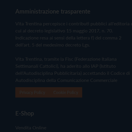
Amministrazione trasparente
Vita Trentina percepisce i contributi pubblici all'editoria 
cui al decreto legislativo 15 maggio 2017, n. 70.
Indicazione resa ai sensi della lettera f) del comma 2
dell'art. 5 del medesimo decreto Lgs.
Vita Trentina, tramite la Fisc (Federazione Italiana
Settimanali Cattolici), ha aderito allo IAP (Istituto
dell'Autodisciplina Pubblicitaria) accettando il Codice di
Autodisciplina della Comunicazione Commerciale
Privacy Policy
Cookie Policy
E-Shop
Vendita Online