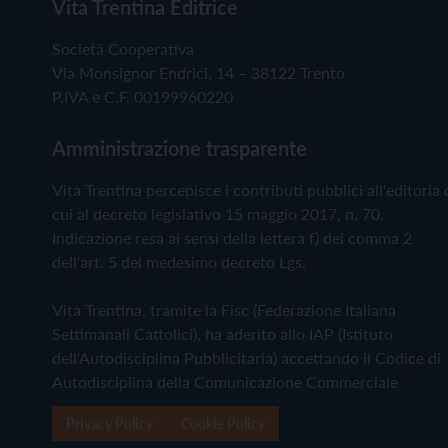
Vita Trentina Editrice
Società Cooperativa
Via Monsignor Endrici, 14 – 38122 Trento
P.IVA e C.F. 00199960220
Amministrazione trasparente
Vita Trentina percepisce i contributi pubblici all'editoria 
cui al decreto legislativo 15 maggio 2017, n. 70.
Indicazione resa ai sensi della lettera f) del comma 2
dell'art. 5 del medesimo decreto Lgs.
Vita Trentina, tramite la Fisc (Federazione Italiana
Settimanali Cattolici), ha aderito allo IAP (Istituto
dell'Autodisciplina Pubblicitaria) accettando il Codice di
Autodisciplina della Comunicazione Commerciale
Privacy Policy
Cookie Policy