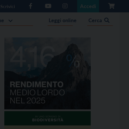
Accedi
Scrivici
he
Leggi online
Cerca