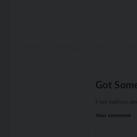
Got Some
Il tuo indirizzo e
Your comment