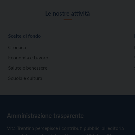
Le nostre attività
Scelte di fondo
Cronaca
Economia e Lavoro
Salute e benessere
Scuola e cultura
Amministrazione trasparente
Vita Trentina percepisce i contributi pubblici all'editoria