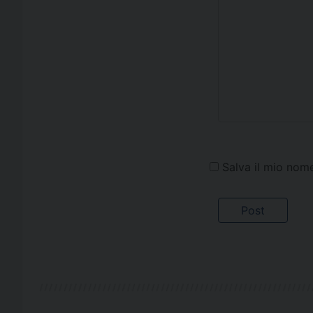
Salva il mio nom