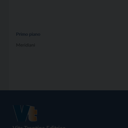
Primo piano
Meridiani
Vita Trentina Editrice