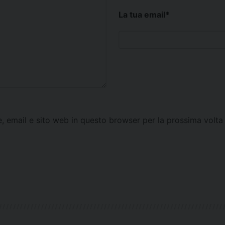
La tua email
*
e, email e sito web in questo browser per la prossima vol