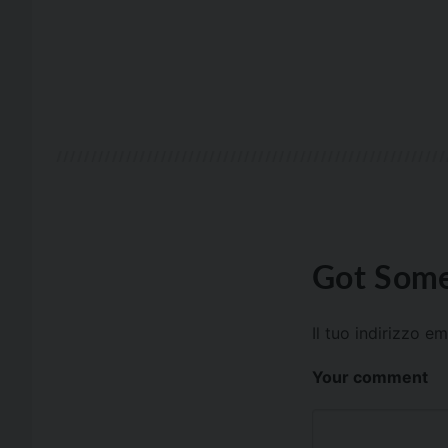
Got Some
Il tuo indirizzo e
Your comment