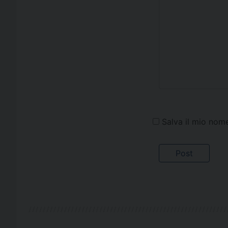
Salva il mio nom