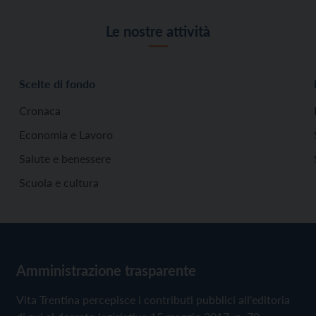
Le nostre attività
Scelte di fondo
Cronaca
Economia e Lavoro
Salute e benessere
Scuola e cultura
Amministrazione trasparente
Vita Trentina percepisce i contributi pubblici all'editoria