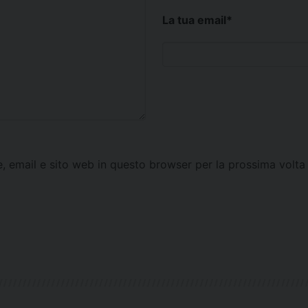
La tua email
*
e, email e sito web in questo browser per la prossima vol