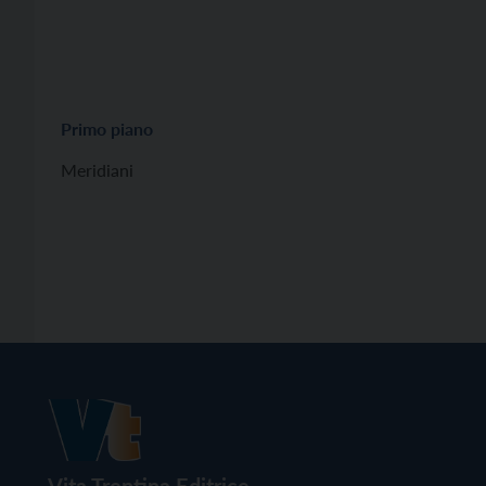
Primo piano
Meridiani
Vita Trentina Editrice