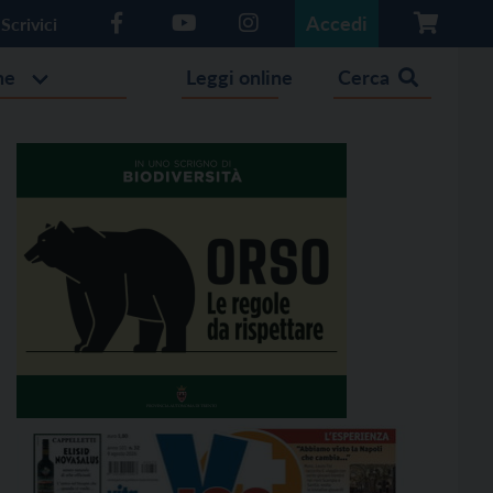
Accedi
Scrivici
he
Leggi online
Cerca