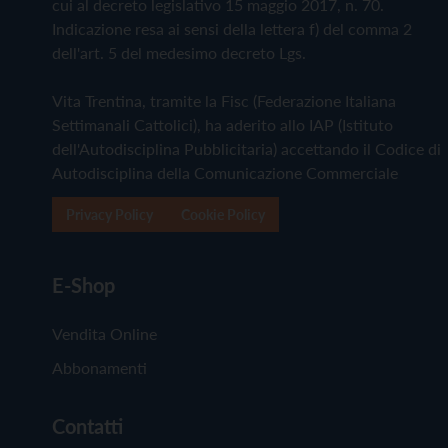
cui al decreto legislativo 15 maggio 2017, n. 70.
Indicazione resa ai sensi della lettera f) del comma 2
dell'art. 5 del medesimo decreto Lgs.
Vita Trentina, tramite la Fisc (Federazione Italiana
Settimanali Cattolici), ha aderito allo IAP (Istituto
dell'Autodisciplina Pubblicitaria) accettando il Codice di
Autodisciplina della Comunicazione Commerciale
Privacy Policy
Cookie Policy
E-Shop
Vendita Online
Abbonamenti
Contatti