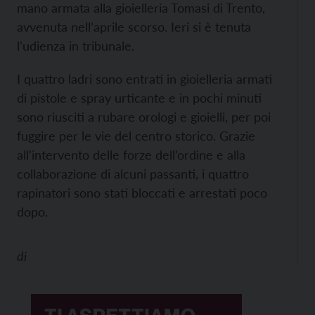
mano armata alla gioielleria Tomasi di Trento,
avvenuta nell’aprile scorso. Ieri si è tenuta
l’udienza in tribunale.
I quattro ladri sono entrati in gioielleria armati
di pistole e spray urticante e in pochi minuti
sono riusciti a rubare orologi e gioielli, per poi
fuggire per le vie del centro storico. Grazie
all’intervento delle forze dell’ordine e alla
collaborazione di alcuni passanti, i quattro
rapinatori sono stati bloccati e arrestati poco
dopo.
di