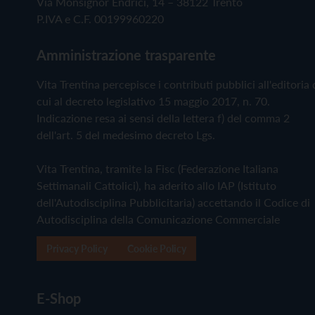
Via Monsignor Endrici, 14 – 38122 Trento
P.IVA e C.F. 00199960220
Amministrazione trasparente
Vita Trentina percepisce i contributi pubblici all'editoria 
cui al decreto legislativo 15 maggio 2017, n. 70.
Indicazione resa ai sensi della lettera f) del comma 2
dell'art. 5 del medesimo decreto Lgs.
Vita Trentina, tramite la Fisc (Federazione Italiana
Settimanali Cattolici), ha aderito allo IAP (Istituto
dell'Autodisciplina Pubblicitaria) accettando il Codice di
Autodisciplina della Comunicazione Commerciale
Privacy Policy
Cookie Policy
E-Shop