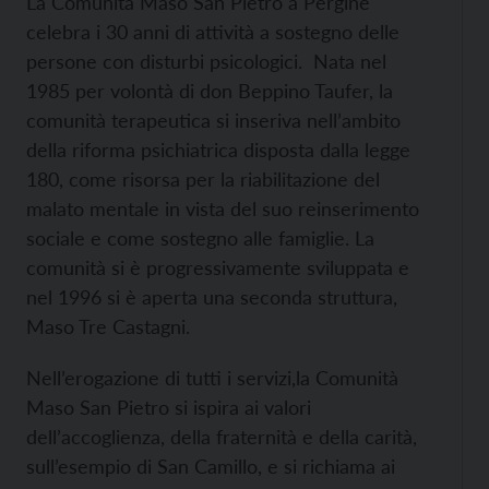
La Comunità Maso San Pietro a Pergine
celebra i 30 anni di attività a sostegno delle
persone con disturbi psicologici. Nata nel
1985 per volontà di don Beppino Taufer, la
comunità terapeutica si inseriva nell’ambito
della riforma psichiatrica disposta dalla legge
180, come risorsa per la riabilitazione del
malato mentale in vista del suo reinserimento
sociale e come sostegno alle famiglie. La
comunità si è progressivamente sviluppata e
nel 1996 si è aperta una seconda struttura,
Maso Tre Castagni.
Nell’erogazione di tutti i servizi,la Comunità
Maso San Pietro si ispira ai valori
dell’accoglienza, della fraternità e della carità,
sull’esempio di San Camillo, e si richiama ai