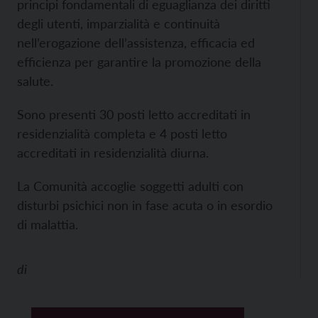
principi fondamentali di eguaglianza dei diritti
degli utenti, imparzialità e continuità
nell’erogazione dell’assistenza, efficacia ed
efficienza per garantire la promozione della
salute.
Sono presenti 30 posti letto accreditati in
residenzialità completa e 4 posti letto
accreditati in residenzialità diurna.
La Comunità accoglie soggetti adulti con
disturbi psichici non in fase acuta o in esordio
di malattia.
di