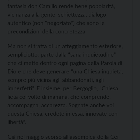
fantasia don Camillo rende bene popolarità,
vicinanza alla gente, schiettezza, dialogo
autentico (non “negoziato”) che sono le
precondizioni della concretezza.
Ma non si tratta di un atteggiamento esteriore,
sempliciotto: parte dalla “sana inquietudine”
che ci mette dentro ogni pagina della Parola di
Dio e che deve generare “una Chiesa inquieta,
sempre più vicina agli abbandonati, agli
imperfetti”. E insieme, per Bergoglio, “Chiesa
lieta col volto di mamma, che comprende,
accompagna, accarezza. Sognate anche voi
questa Chiesa, credete in essa, innovate con
libertà”.
Già nel maggio scorso all’assemblea della Cei