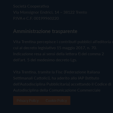
Società Cooperativa
Via Monsignor Endrici, 14 – 38122 Trento
P.IVA e C.F. 00199960220
Amministrazione trasparente
Vita Trentina percepisce i contributi pubblici all'editoria 
cui al decreto legislativo 15 maggio 2017, n. 70.
Indicazione resa ai sensi della lettera f) del comma 2
dell'art. 5 del medesimo decreto Lgs.
Vita Trentina, tramite la Fisc (Federazione Italiana
Settimanali Cattolici), ha aderito allo IAP (Istituto
dell'Autodisciplina Pubblicitaria) accettando il Codice di
Autodisciplina della Comunicazione Commerciale
Privacy Policy
Cookie Policy