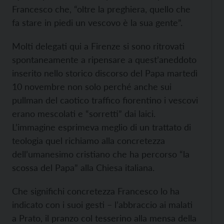
Francesco che, “oltre la preghiera, quello che
fa stare in piedi un vescovo è la sua gente”.
Molti delegati qui a Firenze si sono ritrovati
spontaneamente a ripensare a quest’aneddoto
inserito nello storico discorso del Papa martedì
10 novembre non solo perché anche sui
pullman del caotico traffico fiorentino i vescovi
erano mescolati e “sorretti” dai laici.
L’immagine esprimeva meglio di un trattato di
teologia quel richiamo alla concretezza
dell’umanesimo cristiano che ha percorso “la
scossa del Papa” alla Chiesa italiana.
Che significhi concretezza Francesco lo ha
indicato con i suoi gesti – l’abbraccio ai malati
a Prato, il pranzo col tesserino alla mensa della