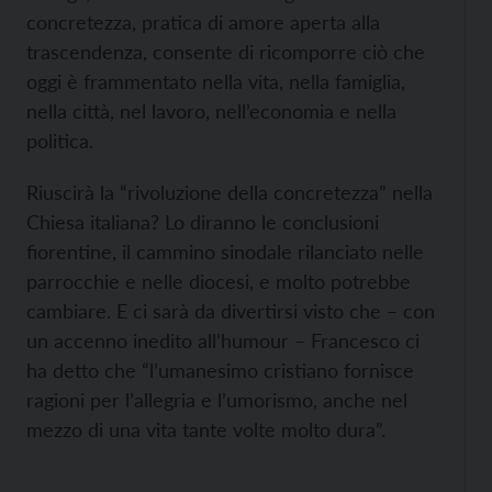
concretezza, pratica di amore aperta alla
trascendenza, consente di ricomporre ciò che
oggi è frammentato nella vita, nella famiglia,
nella città, nel lavoro, nell’economia e nella
politica.
Riuscirà la “rivoluzione della concretezza” nella
Chiesa italiana? Lo diranno le conclusioni
fiorentine, il cammino sinodale rilanciato nelle
parrocchie e nelle diocesi, e molto potrebbe
cambiare. E ci sarà da divertirsi visto che – con
un accenno inedito all’humour – Francesco ci
ha detto che “l’umanesimo cristiano fornisce
ragioni per l’allegria e l’umorismo, anche nel
mezzo di una vita tante volte molto dura”.