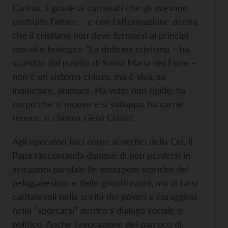
Caritas, il grazie ai carcerati che gli avevano
costruito l’altare – e con l’affermazione decisa
che il cristiano non deve fermarsi ai principi
morali e teologici: “La dottrina cristiana – ha
scandito dal pulpito di Santa Maria del Fiore –
non è un sistema chiuso, ma è viva, sa
inquietare, animare. Ha volto non rigido, ha
corpo che si muove e si sviluppa, ha carne
tenera: si chiama Gesù Cristo”.
Agli operatori laici come ai vertici della Cei, il
Papa raccomanda dunque di non perdersi in
astrazioni parolaie (le tentazioni storiche del
pelagianesimo e dello gnosticismo), ma di farsi
caritatevoli nella scelta dei poveri e coraggiosi
nello “sporcarsi” dentro il dialogo sociale e
politico. Anche l’evocazione del parroco di