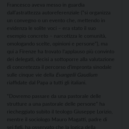
Francesco aveva messo in guardia
dall’astrattezza autoreferenziale (“si organizza
un convegno o un evento che, mettendo in
evidenza le solite voci – era stato il suo
esempio concreto – narcotizza le comunità,
omologando scelte, opinioni e persone”), ma
qui a Firenze ha trovato l’applauso più convinto
dei delegati, decisi a sottoporre alla valutazione
di concretezza il percorso d’impronta sinodale
sulle cinque vie della
Evangelii Gaudium
riaffidate dal Papa a tutti gli italiani.
“Dovremo passare da una pastorale delle
strutture a una pastorale delle persone” ha
riecheggiato subito il teologo Giuseppe Lorizio,
mentre il sociologo Mauro Magatti, padre di
sei figli, ha osservato che la logica della