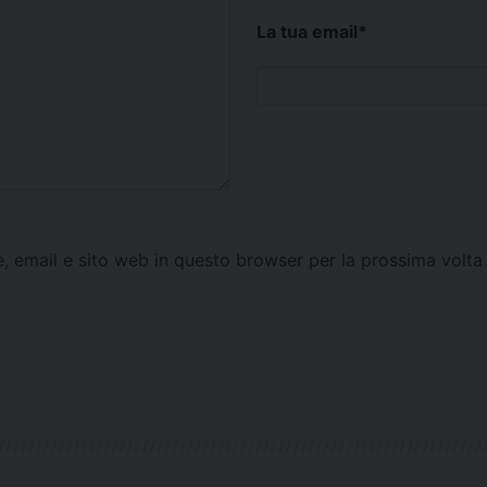
La tua email
*
e, email e sito web in questo browser per la prossima vol