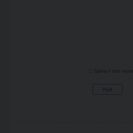
Salva il mio nom