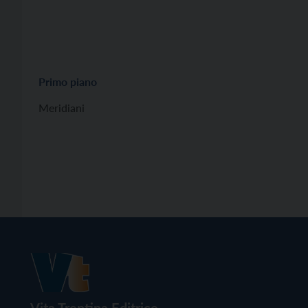
Primo piano
Meridiani
Vita Trentina Editrice