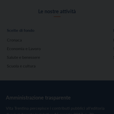
Le nostre attività
Scelte di fondo
Cronaca
Economia e Lavoro
Salute e benessere
Scuola e cultura
Amministrazione trasparente
Vita Trentina percepisce i contributi pubblici all'editoria