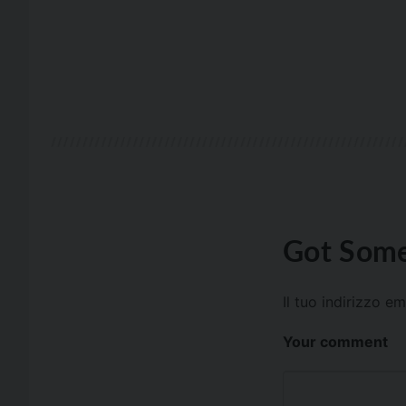
Got Some
Il tuo indirizzo e
Your comment