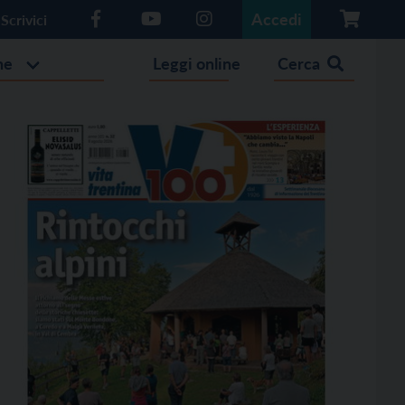
Accedi
Scrivici
he
Leggi online
Cerca