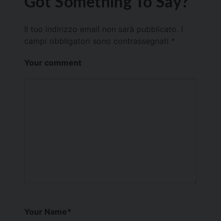
Got Something To Say?
Il tuo indirizzo email non sarà pubblicato.
I
campi obbligatori sono contrassegnati
*
Your comment
Your Name
*