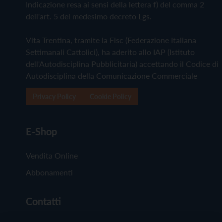
Indicazione resa ai sensi della lettera f) del comma 2
dell'art. 5 del medesimo decreto Lgs.
Vita Trentina, tramite la Fisc (Federazione Italiana
Settimanali Cattolici), ha aderito allo IAP (Istituto
dell'Autodisciplina Pubblicitaria) accettando il Codice di
Autodisciplina della Comunicazione Commerciale
Privacy Policy
Cookie Policy
E-Shop
Vendita Online
Abbonamenti
Contatti