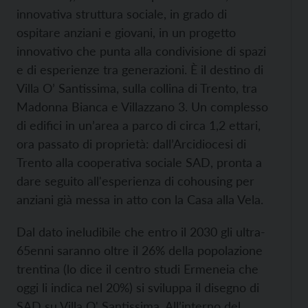
innovativa struttura sociale, in grado di
ospitare anziani e giovani, in un progetto
innovativo che punta alla condivisione di spazi
e di esperienze tra generazioni. È il destino di
Villa O’ Santissima, sulla collina di Trento, tra
Madonna Bianca e Villazzano 3. Un complesso
di edifici in un’area a parco di circa 1,2 ettari,
ora passato di proprietà: dall’Arcidiocesi di
Trento alla cooperativa sociale SAD, pronta a
dare seguito all'esperienza di cohousing per
anziani già messa in atto con la Casa alla Vela.
Dal dato ineludibile che entro il 2030 gli ultra-
65enni saranno oltre il 26% della popolazione
trentina (lo dice il centro studi Ermeneia che
oggi li indica nel 20%) si sviluppa il disegno di
SAD su Villa O' Santissima. All’interno del