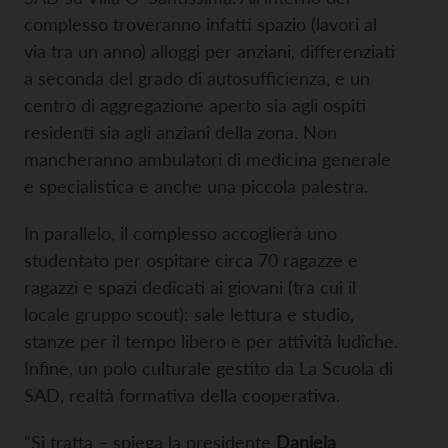
complesso troveranno infatti spazio (lavori al
via tra un anno) alloggi per anziani, differenziati
a seconda del grado di autosufficienza, e un
centro di aggregazione aperto sia agli ospiti
residenti sia agli anziani della zona. Non
mancheranno ambulatori di medicina generale
e specialistica e anche una piccola palestra.
In parallelo, il complesso accoglierà uno
studentato per ospitare circa 70 ragazze e
ragazzi e spazi dedicati ai giovani (tra cui il
locale gruppo scout): sale lettura e studio,
stanze per il tempo libero e per attività ludiche.
Infine, un polo culturale gestito da La Scuola di
SAD, realtà formativa della cooperativa.
“Si tratta – spiega la presidente
Daniela