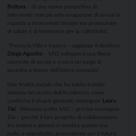
Bottura
– di una nuova prospettiva di
intervento: non più solo erogazione di servizi in
risposta a determinati bisogni ma promozione
di salute e di benessere per la collettività”.
“Presso la Villa e il parco – aggiunge il direttore
Diego Agostini
– SAD svilupperà una filiera
coerente di servizi e creerà un luogo di
incontro a favore dell’intera comunità”.
Una finalità sociale che ha subito trovato
sintonia nei vertici dell’Arcidiocesi, come
conferma il vicario generale monsignor
Lauro
Tisi
: “Abbiamo scelto SAD – precisa monsignor
Tisi – perché il loro progetto di collaborazione
tra anziani e giovani ci sembra quanto mai
bello, e soprattutto, promettente per il futuro: