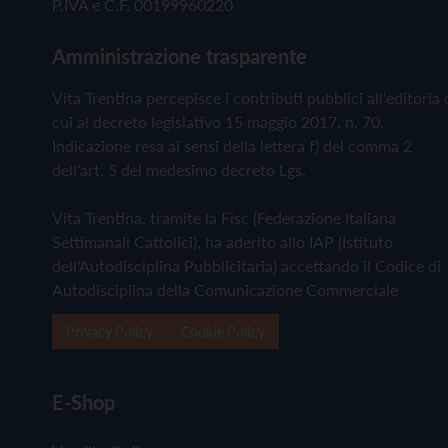
P.IVA e C.F. 00199960220
Amministrazione trasparente
Vita Trentina percepisce i contributi pubblici all'editoria 
cui al decreto legislativo 15 maggio 2017, n. 70.
Indicazione resa ai sensi della lettera f) del comma 2
dell'art. 5 del medesimo decreto Lgs.
Vita Trentina, tramite la Fisc (Federazione Italiana
Settimanali Cattolici), ha aderito allo IAP (Istituto
dell'Autodisciplina Pubblicitaria) accettando il Codice di
Autodisciplina della Comunicazione Commerciale
Privacy Policy
Cookie Policy
E-Shop