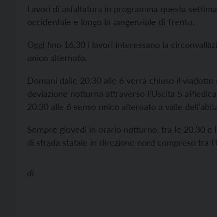
Lavori di asfaltatura in programma questa settima
occidentale e lungo la tangenziale di Trento.
Oggi fino 16,30 i lavori interessano la circonvallaz
unico alternato.
Domani dalle 20.30 alle 6 verrà chiuso il viadotto
deviazione notturna attraverso l’Uscita 5 aPiedicas
20.30 alle 6 senso unico alternato a valle dell’abit
Sempre giovedì in orario notturno, tra le 20.30 e le
di strada statale in direzione nord compreso tra l’
di