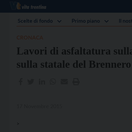
Scelte di fondo
Primo piano
Il no
CRONACA
Lavori di asfaltatura sul
sulla statale del Brennero
17 Novembre 2015
>