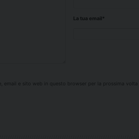
La tua email
*
e, email e sito web in questo browser per la prossima vol