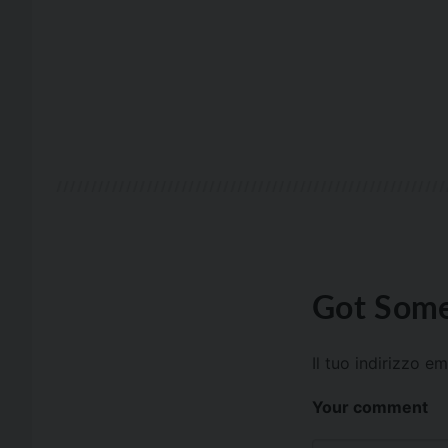
Got Some
Il tuo indirizzo e
Your comment