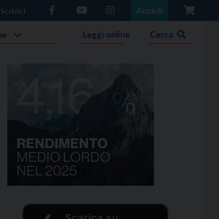
Accedi
Scrivici
he
Leggi online
Cerca