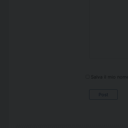
Salva il mio nom