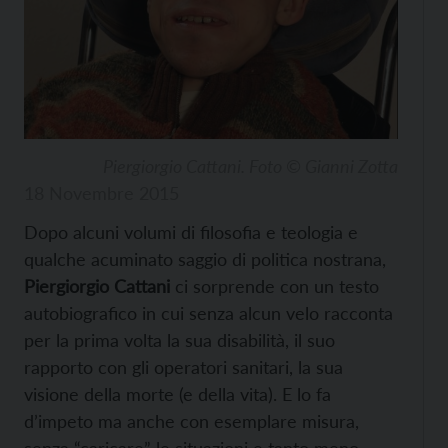
Piergiorgio Cattani. Foto © Gianni Zotta
18 Novembre 2015
Dopo alcuni volumi di filosofia e teologia e
qualche acuminato saggio di politica nostrana,
Piergiorgio Cattani
ci sorprende con un testo
autobiografico in cui senza alcun velo racconta
per la prima volta la sua disabilità, il suo
rapporto con gli operatori sanitari, la sua
visione della morte (e della vita). E lo fa
d’impeto ma anche con esemplare misura,