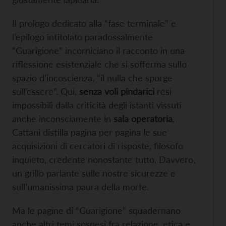
Il prologo dedicato alla “fase terminale” e
l’epilogo intitolato paradossalmente
“Guarigione” incorniciano il racconto in una
riflessione esistenziale che si sofferma sullo
spazio d’incoscienza, “il nulla che sporge
sull’essere”. Qui,
senza voli pindarici
resi
impossibili dalla criticità degli istanti vissuti
anche inconsciamente in
sala operatoria
,
Cattani distilla pagina per pagina le sue
acquisizioni di cercatori di risposte, filosofo
inquieto, credente nonostante tutto. Davvero,
un grillo parlante sulle nostre sicurezze e
sull’umanissima paura della morte.
Ma le pagine di “Guarigione” squadernano
anche altri temi sospesi fra relazione, etica e