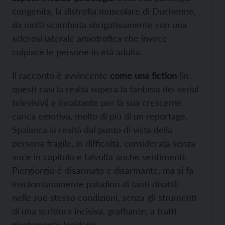
congenita, la distrofia muscolare di Duchenne,
da molti scambiata sbrigativamente con una
sclerosi laterale amiotrofica che invece
colpisce le persone in età adulta.
Il racconto è avvincente
come una fiction
(in
questi casi la realtà supera la fantasia dei serial
televisivi) e incalzante per la sua crescente
carica emotiva, molto di più di un reportage.
Spalanca la realtà dal punto di vista della
persona fragile, in difficoltà, considerata senza
voce in capitolo e talvolta anche sentimenti.
Piergiorgio è disarmato e disarmante, ma si fa
involontariamente paladino di tanti disabili
nelle sue stesso condizioni, senza gli strumenti
di una scrittura incisiva, graffiante, a tratti
giustamente lapidaria.