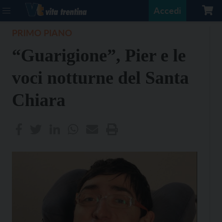
Accedi
PRIMO PIANO
“Guarigione”, Pier e le
voci notturne del Santa
Chiara