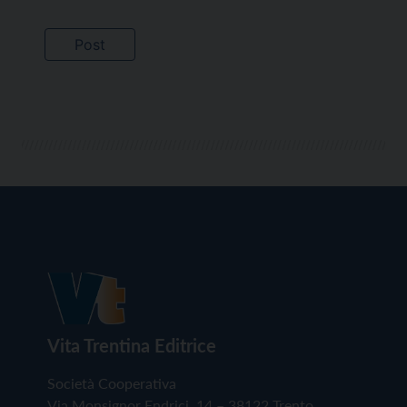
Vita Trentina Editrice
Società Cooperativa
Via Monsignor Endrici, 14 – 38122 Trento