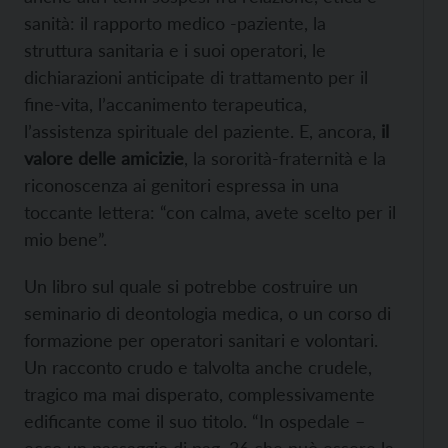
sanità: il rapporto medico -paziente, la
struttura sanitaria e i suoi operatori, le
dichiarazioni anticipate di trattamento per il
fine-vita, l’accanimento terapeutica,
l’assistenza spirituale del paziente. E, ancora,
il
valore delle amicizie
, la sororità-fraternità e la
riconoscenza ai genitori espressa in una
toccante lettera: “con calma, avete scelto per il
mio bene”.
Un libro sul quale si potrebbe costruire un
seminario di deontologia medica, o un corso di
formazione per operatori sanitari e volontari.
Un racconto crudo e talvolta anche crudele,
tragico ma mai disperato, complessivamente
edificante come il suo titolo. “In ospedale –