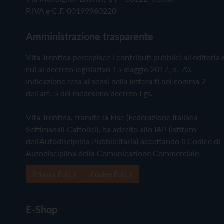
P.IVA e C.F. 00199960220
Amministrazione trasparente
Vita Trentina percepisce i contributi pubblici all'editoria 
cui al decreto legislativo 15 maggio 2017, n. 70.
Indicazione resa ai sensi della lettera f) del comma 2
dell'art. 5 del medesimo decreto Lgs.
Vita Trentina, tramite la Fisc (Federazione Italiana
Settimanali Cattolici), ha aderito allo IAP (Istituto
dell'Autodisciplina Pubblicitaria) accettando il Codice di
Autodisciplina della Comunicazione Commerciale
Privacy Policy
Cookie Policy
E-Shop