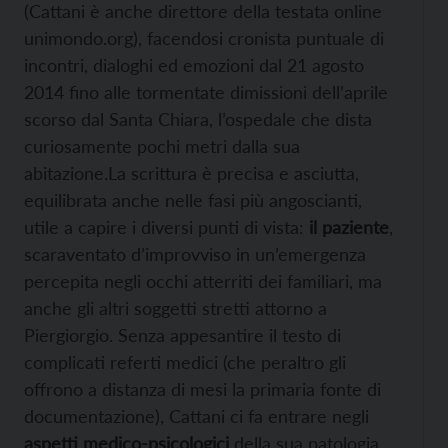
(Cattani è anche direttore della testata online
unimondo.org), facendosi cronista puntuale di
incontri, dialoghi ed emozioni dal 21 agosto
2014 fino alle tormentate dimissioni dell’aprile
scorso dal Santa Chiara, l’ospedale che dista
curiosamente pochi metri dalla sua
abitazione.La scrittura è precisa e asciutta,
equilibrata anche nelle fasi più angoscianti,
utile a capire i diversi punti di vista:
il paziente
,
scaraventato d’improvviso in un’emergenza
percepita negli occhi atterriti dei familiari, ma
anche gli altri soggetti stretti attorno a
Piergiorgio. Senza appesantire il testo di
complicati referti medici (che peraltro gli
offrono a distanza di mesi la primaria fonte di
documentazione), Cattani ci fa entrare negli
aspetti medico-psicologici
della sua patologia