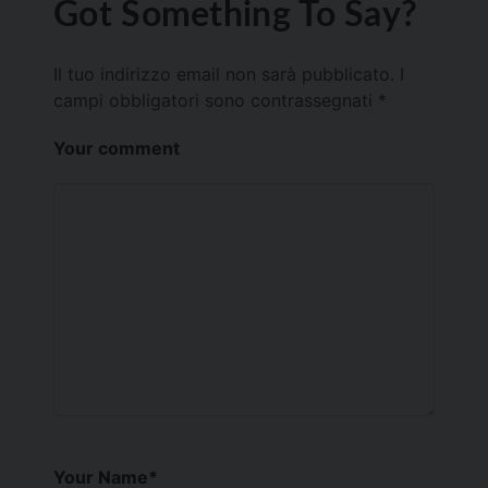
Got Something To Say?
Il tuo indirizzo email non sarà pubblicato.
I
campi obbligatori sono contrassegnati
*
Your comment
Your Name
*