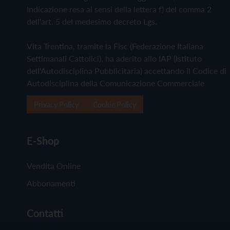
Indicazione resa ai sensi della lettera f) del comma 2
dell'art. 5 del medesimo decreto Lgs.
Vita Trentina, tramite la Fisc (Federazione Italiana
Settimanali Cattolici), ha aderito allo IAP (Istituto
dell'Autodisciplina Pubblicitaria) accettando il Codice di
Autodisciplina della Comunicazione Commerciale
Privacy Policy
Cookie Policy
E-Shop
Vendita Online
Abbonamenti
Contatti